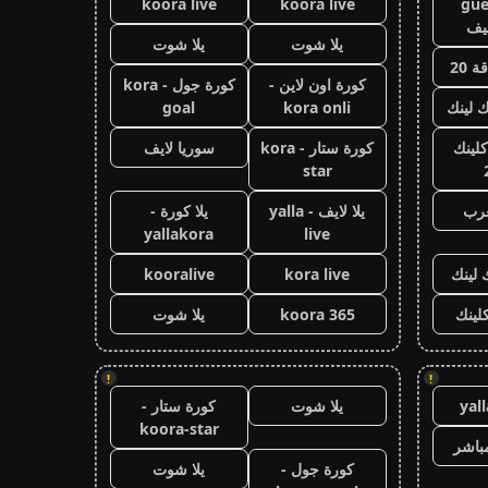
koora live
koora live
gue
يف
يلا شوت
يلا شوت
 20
كورة اون لاين -
كورة جول - kora
ك لينك
kora onli
goal
كلينك
كورة ستار - kora
سوريا لايف
star
عرب
يلا لايف - yalla
يلا كورة -
yallakora
live
 لينك
kora live
kooralive
كلينك
koora 365
يلا شوت
!
!
yal
يلا شوت
كورة ستار -
koora-star
باشر
كورة جول -
يلا شوت