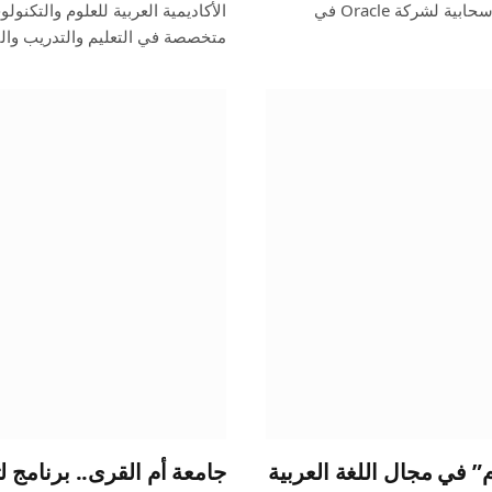
منطقة السحابة العامة الجديدة في الرياض تُعد ثاني منطقة سحابية لشركة Oracle في
الأكاديمية العربية للعلوم والتكنول
متخصصة في التعليم والتدريب وا
” في مجال اللغة العربية
جامعة أم القرى.. برنامج لت