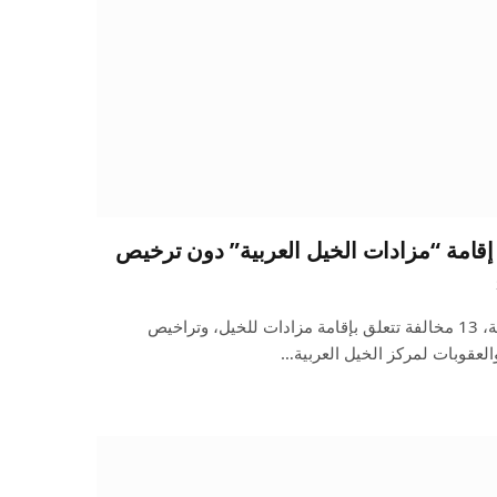
إقامة “مزادات الخيل العربية” دون ترخيص
حددت وزارة البيئة والمياه والزراعة، 13 مخالفة تتعلق بإقامة مزادات للخيل، وتراخيص
لعقوبات لمركز الخيل العربية…