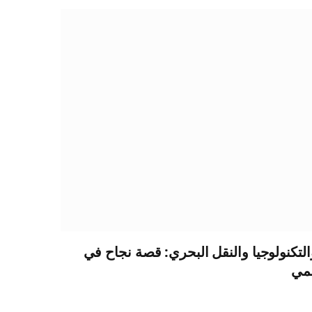
والتكنولوجيا والنقل البحري: قصة نجاح في
لمي