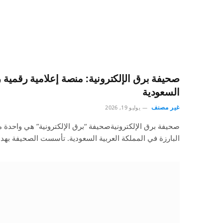
صحيفة برق الإلكترونية: منصة إعلامية رقمية ر
السعودية
غير مصنف
يوليو 19, 2026
صحيفة برق الإلكترونيةصحيفة “برق الإلكترونية” هي واحدة م
البارزة في المملكة العربية السعودية. تأسست الصحيفة به