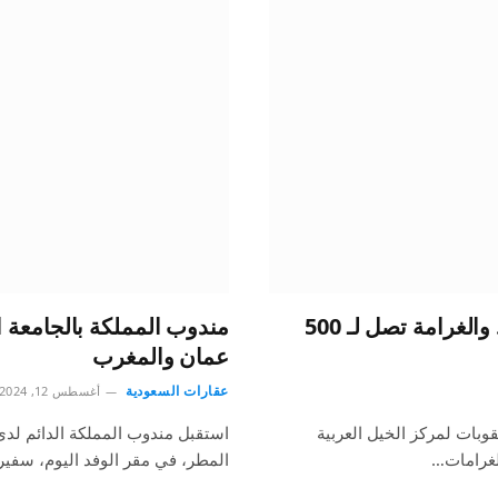
13 مخالفة في تسجيل الخيل العربية الأصيلة.. والغرامة تصل لـ 500
مندوب المملكة بالجامعة
عمان والمغرب
عقارات السعودية
أغسطس 12, 2024
وبات لمركز الخيل العربية
استقبل مندوب المملكة الدائم لدى ج
لغرامات…
المطر، في مقر الوفد اليوم، سفي