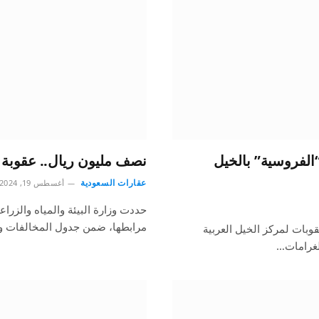
لفروسية” بالخيل
نصف مليون ريال.. عقوبة 
عقارات السعودية
أغسطس 19, 2024
مرابطها، ضمن جدول المخالفات وا
وبات لمركز الخيل العربية
لغرامات…