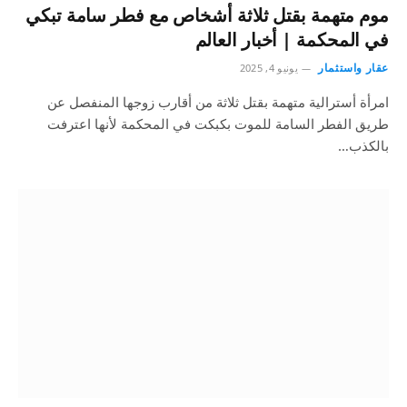
موم متهمة بقتل ثلاثة أشخاص مع فطر سامة تبكي
في المحكمة | أخبار العالم
عقار واستثمار
يونيو 4, 2025
امرأة أسترالية متهمة بقتل ثلاثة من أقارب زوجها المنفصل عن
طريق الفطر السامة للموت بكبكت في المحكمة لأنها اعترفت
بالكذب…