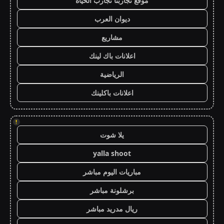
موقع تجاربنا تجارب الحياه
ديوان العرب
مشاريع
اعلانات باك لينك
الرياضية
اعلانات باكلينك
!
يلا شوت
yalla shoot
مباريات اليوم مباشر
برشلونة مباشر
ريال مدريد مباشر