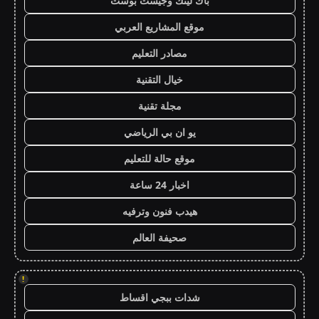
باك لينك وجيست بوست
موقع المشاريع العربي
مصادر التعليم
خيال التقنية
مجلة تقنية
يو ان بي الرياضي
موقع حالة للتعليم
اخبار 24 ساعة
هيدب فنون وترفيه
صحيفة العالم
!
شدات ببجي اقساط