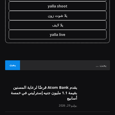
yalla shoot
يلا شوت زون
يلا لايف
yalla live
يقدم Atom Bank قرضًا لرعاية المسنين
بقيمة 1.1 مليون جنيه إسترليني في خمسة
أسابيع
يوليو 29, 2026