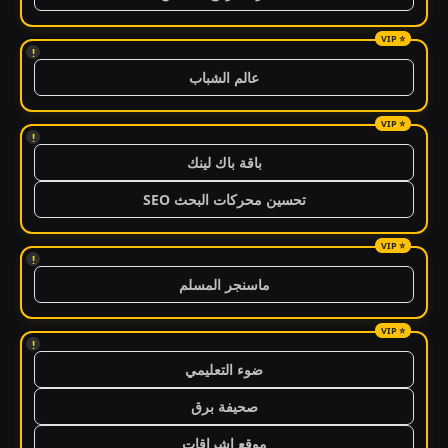
!
عالم الشباب
!
باقة باك لينك
تحسين محركات البحث SEO
!
ماسنجر المسلم
!
ضوء التعليمي
صحيفة برق
موقع اشراقات