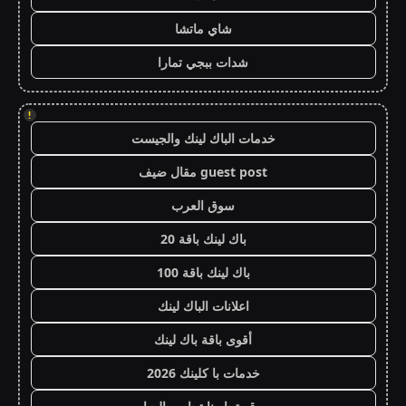
شاي ماتشا
شدات ببجي تمارا
!
خدمات الباك لينك والجيست
guest post مقال ضيف
سوق العرب
باك لينك باقة 20
باك لينك باقة 100
اعلانات الباك لينك
أقوى باقة باك لينك
خدمات با كلينك 2026