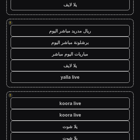
يلا لايف
!
ريال مدريد مباشر اليوم
برشلونة مباشر اليوم
مباريات اليوم مباشر
يلا لايف
yalla live
!
koora live
koora live
يلا شوت
يلا شوت