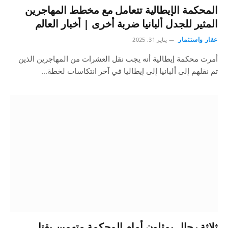
المحكمة الإيطالية تتعامل مع مخطط المهاجرين
المثير للجدل ألبانيا ضربة أخرى | أخبار العالم
عقار واستثمار
يناير 31, 2025
أمرت محكمة إيطالية أنه يجب نقل العشرات من المهاجرين الذين
تم نقلهم إلى ألبانيا إلى إيطاليا في آخر انتكاسات لخطة…
ثلاثة رجال يمثلون أمام المحكمة متهمين بقتل