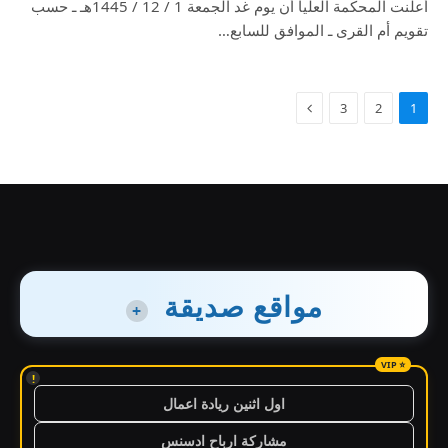
أعلنت المحكمة العليا أن يوم غد الجمعة 1 / 12 / 1445هـ ـ حسب
تقويم أم القرى ـ الموافق للسابع…
3
2
1
مواقع صديقة
+
!
اول اثنين ريادة اعمال
مشاركة ارباح ادسنس