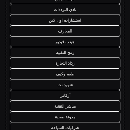
نادي الترددات
استشارات اون لاين
المعارف
هيدب فيديو
رمح التقنية
رذاذ التجارة
طعم وكيف
شهود نت
أركاني
مباشر التقنية
مدونة صحبة
شرقيات السياحة