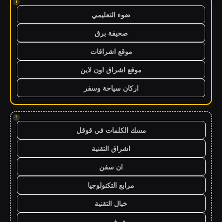
!
ضوء التعليمي
صحيفة برق
موقع اشراقات
موقع اشراق اون لاين
اركان سياحة وسفر
!
مسك الكلمات في قوقل
اشراق التقنية
ان سفن
مرابع التكنولوجيا
خيال التقنية
شوف ويب