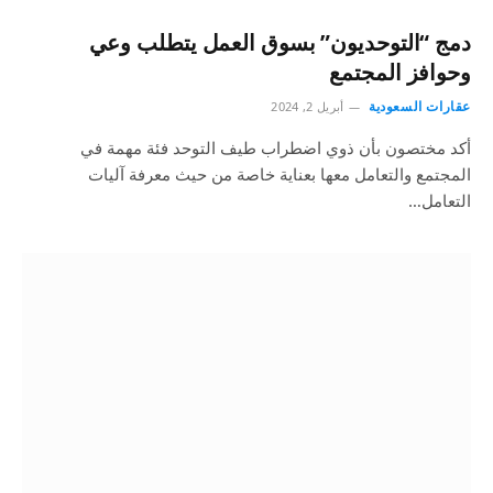
دمج “التوحديون” بسوق العمل يتطلب وعي
وحوافز المجتمع
عقارات السعودية
أبريل 2, 2024
أكد مختصون بأن ذوي اضطراب طيف التوحد فئة مهمة في
المجتمع والتعامل معها بعناية خاصة من حيث معرفة آليات
التعامل…