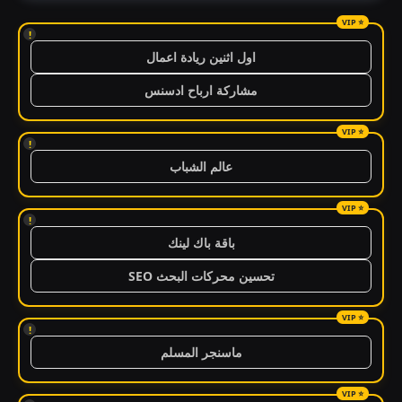
!
اول اثنين ريادة اعمال
مشاركة ارباح ادسنس
!
عالم الشباب
!
باقة باك لينك
تحسين محركات البحث SEO
!
ماسنجر المسلم