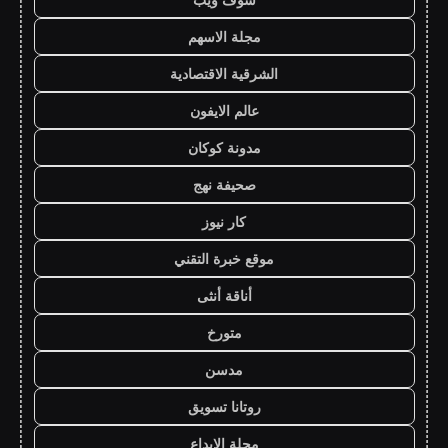
مجلة الاسهم
الشرقية الاقتصادية
عالم الايفون
مدونة كوكان
صحيفة نهج
كار نيوز
موقع خبرة التقني
أناقة أنثى
متورخ
مدسن
روتانا تسويق
مجلة الابداع