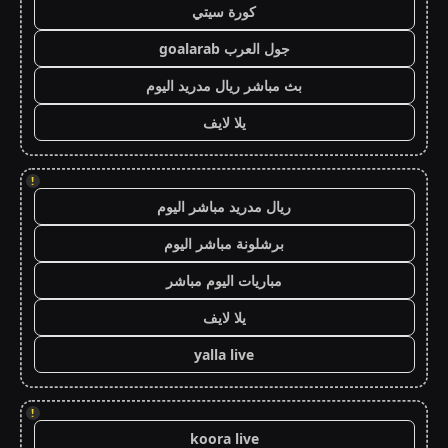
كورة سيتي
جول العرب goalarab
بث مباشر ريال مدريد اليوم
يلا لايف
!
ريال مدريد مباشر اليوم
برشلونة مباشر اليوم
مباريات اليوم مباشر
يلا لايف
yalla live
!
koora live