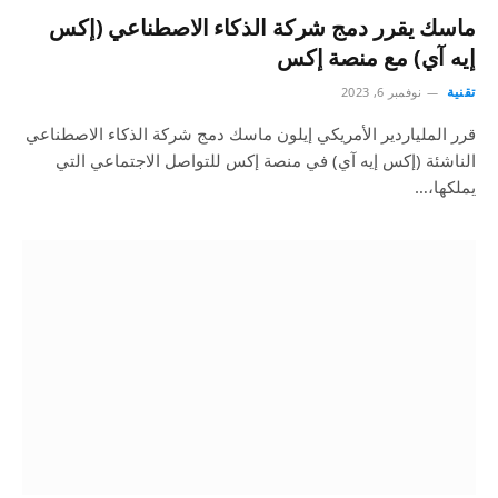
ماسك يقرر دمج شركة الذكاء الاصطناعي (إكس
إيه آي) مع منصة إكس
تقنية
نوفمبر 6, 2023
قرر الملياردير الأمريكي إيلون ماسك دمج شركة الذكاء الاصطناعي
الناشئة (إكس إيه آي) في منصة إكس للتواصل الاجتماعي التي
يملكها،…