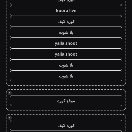
koora live
كورة لايف
يلا شوت
yalla shoot
yalla shoot
يلا شوت
يلا شوت
!
موقع كورة
!
كورة لايف