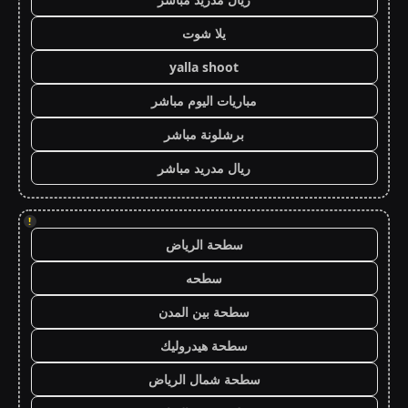
يلا شوت
yalla shoot
مباريات اليوم مباشر
برشلونة مباشر
ريال مدريد مباشر
!
سطحة الرياض
سطحه
سطحة بين المدن
سطحة هيدروليك
سطحة شمال الرياض