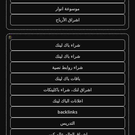
موسوعة انوار
اشراق الأرباح
!
شراء باك لينك
شراء باك لينك
شراء روابط نصية
باقات باك لينك
اشراق لنك، شراء باكلينكات
اعلانات الباك لينك
backlinks
التدريس
اشراق العالم عالم كبير