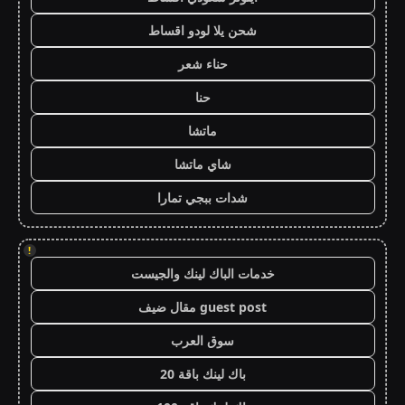
شحن يلا لودو اقساط
حناء شعر
حنا
ماتشا
شاي ماتشا
شدات ببجي تمارا
!
خدمات الباك لينك والجيست
guest post مقال ضيف
سوق العرب
باك لينك باقة 20