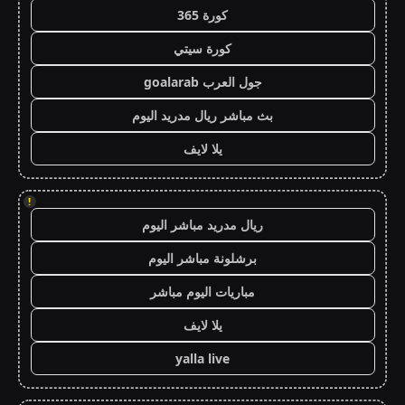
كورة 365
كورة سيتي
جول العرب goalarab
بث مباشر ريال مدريد اليوم
يلا لايف
!
ريال مدريد مباشر اليوم
برشلونة مباشر اليوم
مباريات اليوم مباشر
يلا لايف
yalla live