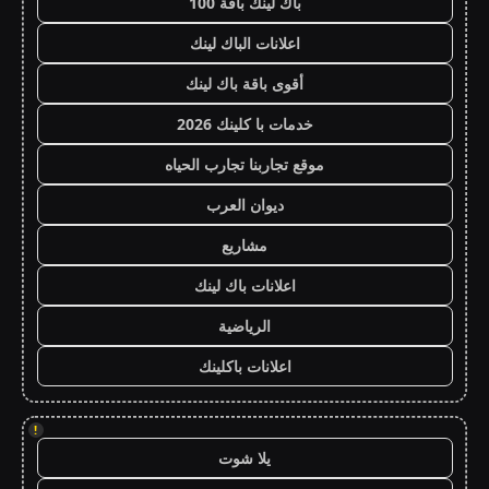
باك لينك باقة 100
اعلانات الباك لينك
أقوى باقة باك لينك
خدمات با كلينك 2026
موقع تجاربنا تجارب الحياه
ديوان العرب
مشاريع
اعلانات باك لينك
الرياضية
اعلانات باكلينك
!
يلا شوت