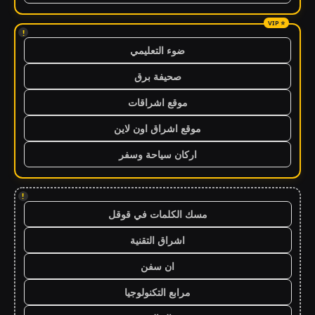
!
ضوء التعليمي
صحيفة برق
موقع اشراقات
موقع اشراق اون لاين
اركان سياحة وسفر
!
مسك الكلمات في قوقل
اشراق التقنية
ان سفن
مرابع التكنولوجيا