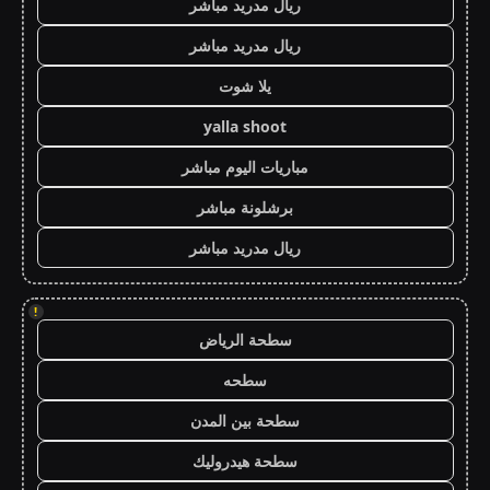
ريال مدريد مباشر
ريال مدريد مباشر
يلا شوت
yalla shoot
مباريات اليوم مباشر
برشلونة مباشر
ريال مدريد مباشر
!
سطحة الرياض
سطحه
سطحة بين المدن
سطحة هيدروليك