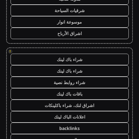
شرقيات السياحة
موسوعة انوار
اشراق الأرباح
!
شراء باك لينك
شراء باك لينك
شراء روابط نصية
باقات باك لينك
اشراق لنك، شراء باكلينكات
اعلانات الباك لينك
backlinks