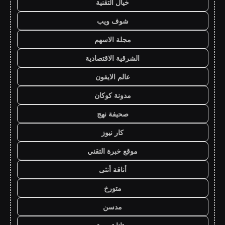
خيال التقنية
شوف ويب
مجلة الاسهم
الشرقية الاقتصادية
عالم الايفون
مدونة كوكان
صحيفة نهج
كار نيوز
موقع خبرة التقني
أناقة أنثى
متورخ
مدسن