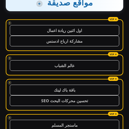
مواقع صديقة
+
!
اول اثنين ريادة اعمال
مشاركة ارباح ادسنس
!
عالم الشباب
!
باقة باك لينك
تحسين محركات البحث SEO
!
ماسنجر المسلم