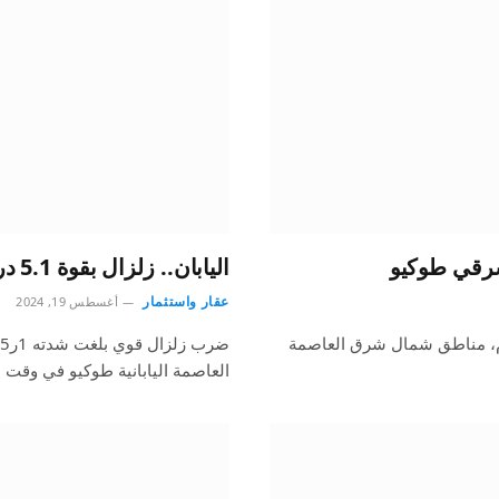
اليابان.. زلزال بقوة 5.1 درجة يضرب شمال شرقي طوكيو
عقار واستثمار
أغسطس 19, 2024
 ريختر اليوم، مناطق شمال شرق العاصمة
العاصمة اليابانية طوكيو في وقت 