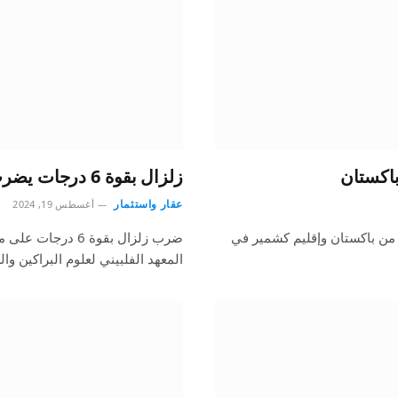
زلزال بقوة 6 درجات يضرب الفلبين
عقار واستثمار
أغسطس 19, 2024
ة مناطق من باكستان وإقليم كشمير في
ضرب زلزال بقوة 6
المعهد الفلبيني لعلوم البراكين وا