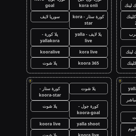
ك لينك
kora onli
goal
كلينك
كورة ستار - kora
سوريا لايف
star
عرب
يلا لايف - yalla
يلا كورة -
yallakora
live
 لينك
kora live
kooralive
كلينك
koora 365
يلا شوت
!
!
yal
يلا شوت
كورة ستار -
koora-star
باشر
كورة جول -
يلا شوت
koora-goal
ت
koora live
yalla shoot
ليوم
koora live
يلا شوت