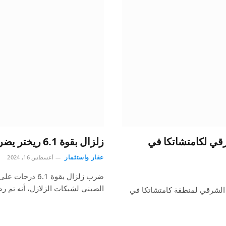
احل الشرقي لكامتشاتكا في
زلزال بقوة 6.1 ريختر يضرب الساحل الشرقي لتايوان
عقار واستثمار
أغسطس 16, 2024
ضرب زلزال بقوة
الصيني لشبكات الزلازل، أنه تم 
الساحل الشرقي لمنطقة كامتشاتكا في