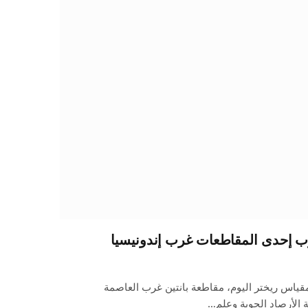
5.2 درجة على مقياس ريختر اليوم، مقاطعة بانتين غرب العاصمة
لة الأرصاد الجوية وعلم…