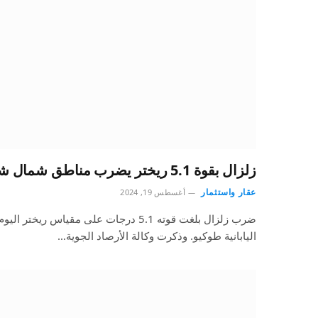
زلزال بقوة 5.1 ريختر يضرب مناطق شمال شرقي طوكيو
عقار واستثمار
أغسطس 19, 2024
ضرب زلزال بلغت قوته 5.1 درجات على مقياس
اليابانية طوكيو. وذكرت وكالة الأرصاد الجوية…