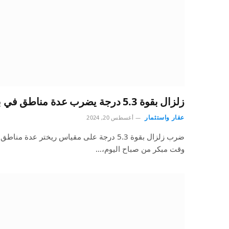
زلزال بقوة 5.3 درجة يضرب عدة مناطق في باكستان
عقار واستثمار
أغسطس 20, 2024
ضرب زلزال بقوة 5.3 درجة على مقياس ريختر عد
وقت مبكر من صباح اليوم،…