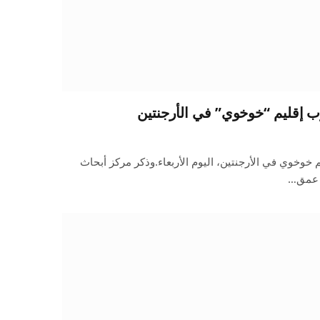
5.6 درجات إقليم خوخوي في الأرجنتين، اليوم الأربعاء.وذكر مركز أبحاث
ى عمق…