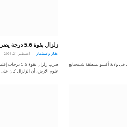
زلزال بقوة 5.6 درجة يضرب إقليم “خوخوي” في الأرجنتين
عقار واستثمار
أغسطس 21, 2024
 كوتشا، في ولاية أكسو بمنطقة شينجيانغ
ضرب زلزال بقوة 
علوم الأرض، أن الزلزال كان عل