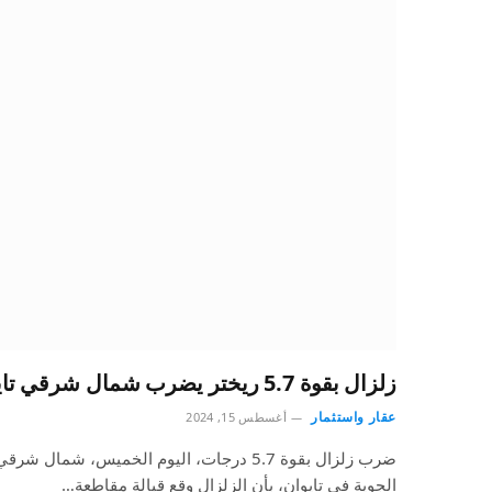
زلزال بقوة 5.7 ريختر يضرب شمال شرقي تايوان
عقار واستثمار
أغسطس 15, 2024
ضرب زلزال بقوة 5.7 درجات، اليوم الخميس، شمال
الجوية في تايوان، بأن الزلزال وقع قبالة مقاطعة…