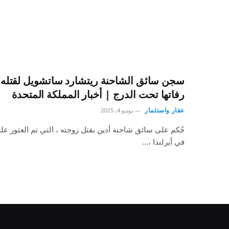
سجن سائق الشاحنة ريتشارد ساتشويل لقتله زو
رفاتها تحت الدرج | أخبار المملكة المتحدة
عقار واستثمار
يونيو 4, 2025
حُكم على سائق شاحنة أدين بقتل زوجته ، التي تم العثور عل
في أيرلندا ،…