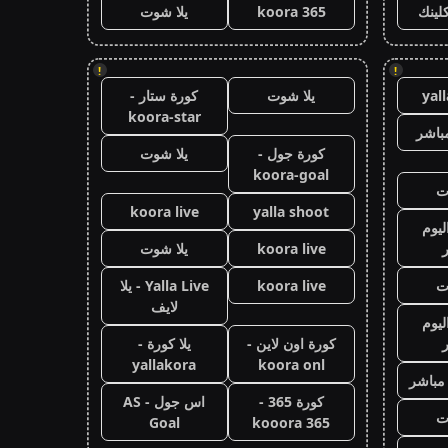
كلينك
koora 365
يلا شوت
!
!
yal
يلا شوت
كورة ستار -
koora-star
باشر
كورة جول -
يلا شوت
koora-goal
ت
koora live
yalla shoot
ليوم
koora live
يلا شوت
ت
koora live
Yalla Live - يلا
لايف
ليوم
كورة اون لاين -
يلا كورة -
yallakora
koora onl
 مباشر
كورة 365 -
اس جول - AS
ت
Goal
kooora 365