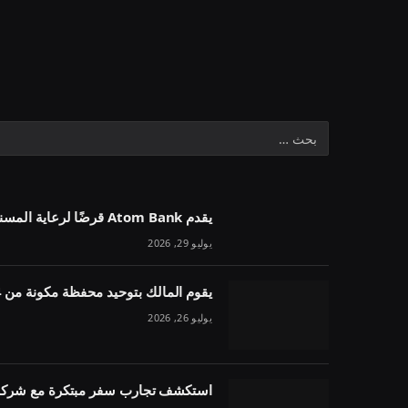
يقدم Atom Bank قرضًا لرعاية المسنين بقيمة 1.1 مليون جنيه إسترليني في خمسة أسابيع
يوليو 29, 2026
يقوم المالك بتوحيد محفظة مكونة من 54 وحدة تحت مقرض واحد
يوليو 26, 2026
استكشف تجارب سفر مبتكرة مع شركة 