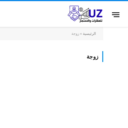
الرئيسية
»
زوجة
زوجة