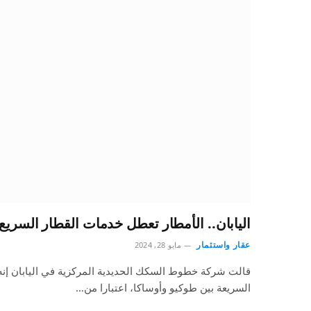
اليابان.. الأمطار تعطل خدمات القطار السريع
عقار واستثمار
مايو 28, 2024
قالت شركة خطوط السكك الحديدية المركزية في اليابان إنه
السريعة بين طوكيو وأوساكا، اعتبارا من…