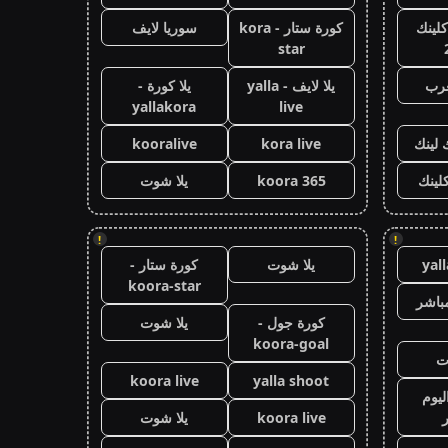
كلينك
كورة ستار - kora
سوريا لايف
star
عرب
يلا لايف - yalla
يلا كورة -
yallakora
live
 لينك
kora live
kooralive
كلينك
koora 365
يلا شوت
!
!
yal
يلا شوت
كورة ستار -
koora-star
باشر
كورة جول -
يلا شوت
koora-goal
ت
koora live
yalla shoot
ليوم
koora live
يلا شوت