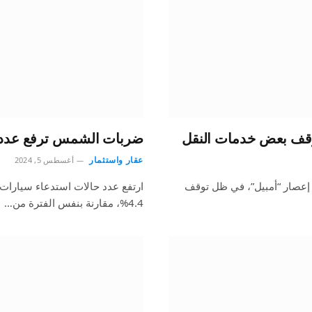
توقف بعض خدمات النقل
ضربات الشمس ترفع عدد ح
عقار واستثمار
أغسطس 5, 2024
 إعصار “أمبيل”، في ظل توقف
ارتفع عدد حالات استدعاء سيارات 
4.4%، مقارنة بنفس الفترة من…