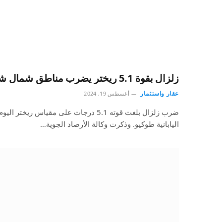
زلزال بقوة 5.1 ريختر يضرب مناطق شمال شرقي طوكيو
عقار واستثمار
أغسطس 19, 2024
ضرب زلزال بلغت قوته 5.1 درجات على مقياس
اليابانية طوكيو. وذكرت وكالة الأرصاد الجوية…