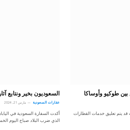
 بين طوكيو وأوساكا
السعوديون بخير ونتابع آثا
عقارات السعودية
مارس 21, 2024
 قد يتم تعليق خدمات القطارات
أكدت السفارة السعودية في اليابا
الذي ضرب البلاد صباح اليوم ال