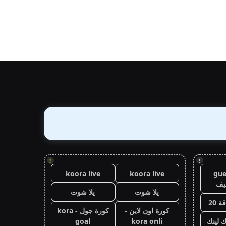
!
!
koora live
koora live
gue
يف
يلا شوت
يلا شوت
 20
كورة اون لاين -
كورة جول - kora
ك لينك
kora onli
goal