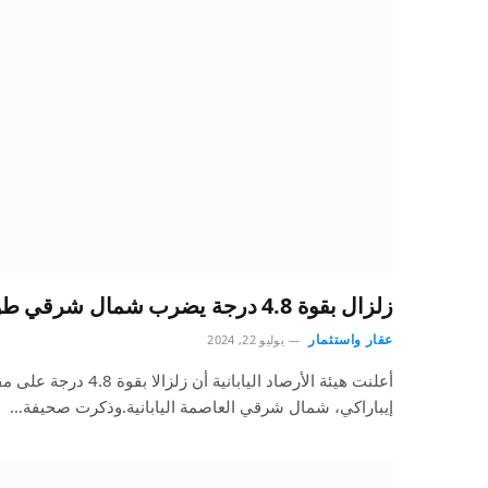
زلزال بقوة 4.8 درجة يضرب شمال شرقي طوكيو
عقار واستثمار
يوليو 22, 2024
أعلنت هيئة الأرصاد الياباني
إيباراكي، شمال شرقي العاصمة اليابانية.وذكرت صحيفة…