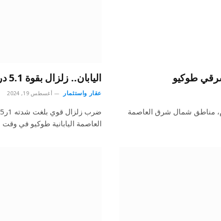
اليابان.. زلزال بقوة 5.1 درجة يضرب شمال شرقي طوكيو
عقار واستثمار
أغسطس 19, 2024
 ريختر اليوم، مناطق شمال شرق العاصمة
العاصمة اليابانية طوكيو في وقت 