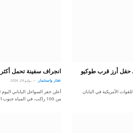
 حقل أرز قرب طوكيو
انجراف سفينة تحمل أكثر من 100 راكب جنوب طوكي
عقار واستثمار
يوليو 24, 2024
للقوات الأمريكية في اليابان
أعلن خفر السواحل الياباني اليوم 
من 100 راكب، في المياه جنوب العاصمة…