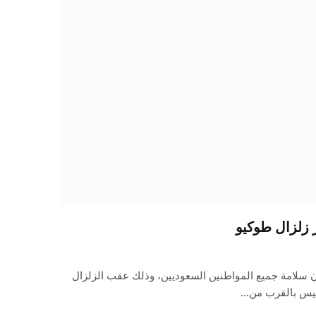
ر زلزال طوكيو
ن سلامة جميع المواطنين السعوديين، وذلك عقب الزلزال
خميس بالقرب من…