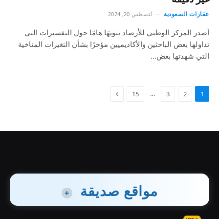
عقارات السعودية
أغسطس 20, 2024
أصدر المركز الوطني للأرصاد تنويهًا هامًا حول التفسيرات التي
تداولها بعض الباحثين والأكاديميين مؤخرًا بشأن التغيرات المناخية
التي شهدتها بعض…
…
15
3
2
1
مواقع صديقة
+