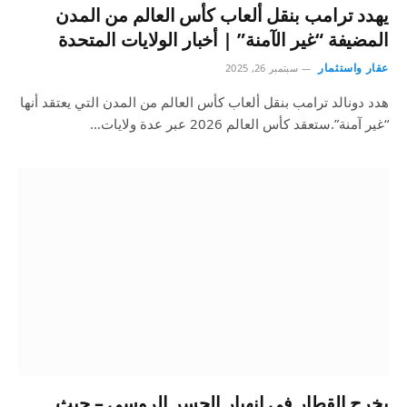
يهدد ترامب بنقل ألعاب كأس العالم من المدن
المضيفة “غير الآمنة” | أخبار الولايات المتحدة
عقار واستثمار
سبتمبر 26, 2025
هدد دونالد ترامب بنقل ألعاب كأس العالم من المدن التي يعتقد أنها
“غير آمنة”.ستعقد كأس العالم 2026 عبر عدة ولايات…
يخرج القطار في انهيار الجسر الروسي – حيث