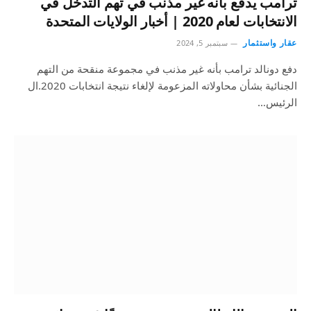
ترامب يدفع بأنه غير مذنب في تهم التدخل في
الانتخابات لعام 2020 | أخبار الولايات المتحدة
عقار واستثمار
سبتمبر 5, 2024
دفع دونالد ترامب بأنه غير مذنب في مجموعة منقحة من التهم
الجنائية بشأن محاولاته المزعومة لإلغاء نتيجة انتخابات 2020.ال
الرئيس…