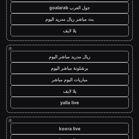
جول العرب goalarab
بث مباشر ريال مدريد اليوم
يلا لايف
!
ريال مدريد مباشر اليوم
برشلونة مباشر اليوم
مباريات اليوم مباشر
يلا لايف
yalla live
!
koora live