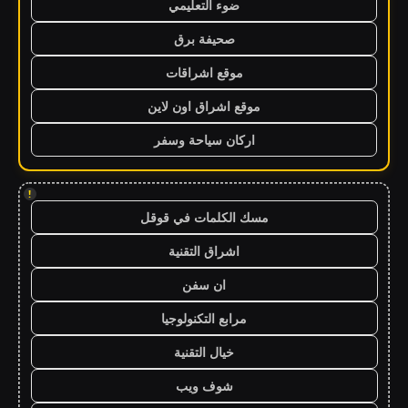
ضوء التعليمي
صحيفة برق
موقع اشراقات
موقع اشراق اون لاين
اركان سياحة وسفر
!
مسك الكلمات في قوقل
اشراق التقنية
ان سفن
مرابع التكنولوجيا
خيال التقنية
شوف ويب