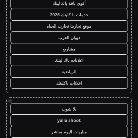
أقوى باقة باك لينك
خدمات با كلينك 2026
موقع تجاربنا تجارب الحياه
ديوان العرب
مشاريع
اعلانات باك لينك
الرياضية
اعلانات باكلينك
!
يلا شوت
yalla shoot
مباريات اليوم مباشر