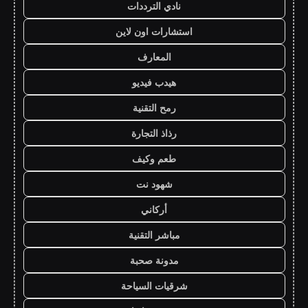
نادي الترددات
استشارات اون لاين
المعارف
هيدب فيديو
رمح التقنية
رذاذ التجارة
طعم وكيف
شهود نت
أركاني
مباشر التقنية
مدونة صحبة
شرقيات السياحة