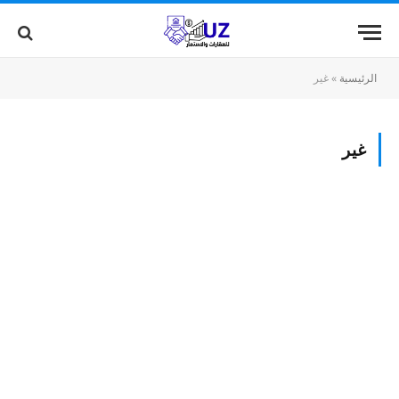
الرئيسية
»
غير
غير