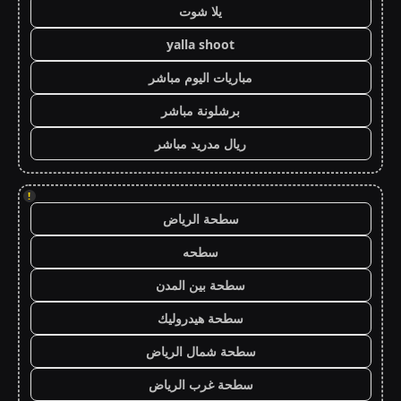
يلا شوت
yalla shoot
مباريات اليوم مباشر
برشلونة مباشر
ريال مدريد مباشر
!
سطحة الرياض
سطحه
سطحة بين المدن
سطحة هيدروليك
سطحة شمال الرياض
سطحة غرب الرياض