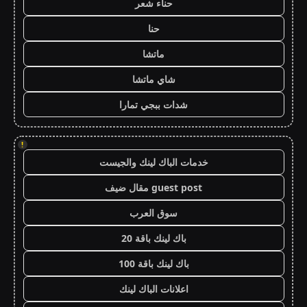
حناء شعر
حنا
ماتشا
شاي ماتشا
شدات ببجي تمارا
!
خدمات الباك لينك والجيست
guest post مقال ضيف
سوق العرب
باك لينك باقة 20
باك لينك باقة 100
اعلانات الباك لينك