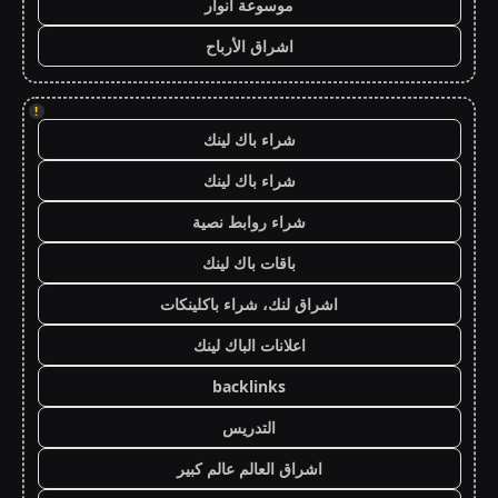
موسوعة انوار
اشراق الأرباح
!
شراء باك لينك
شراء باك لينك
شراء روابط نصية
باقات باك لينك
اشراق لنك، شراء باكلينكات
اعلانات الباك لينك
backlinks
التدريس
اشراق العالم عالم كبير