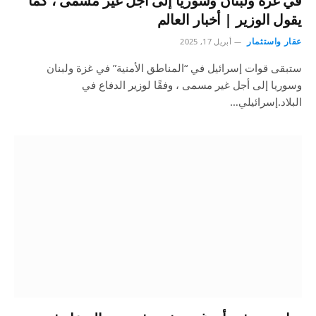
في غزة ولبنان وسوريا إلى أجل غير مسمى ، كما
يقول الوزير | أخبار العالم
عقار واستثمار
أبريل 17, 2025
ستبقى قوات إسرائيل في “المناطق الأمنية” في غزة ولبنان
وسوريا إلى أجل غير مسمى ، وفقًا لوزير الدفاع في
البلاد.إسرائيلي…