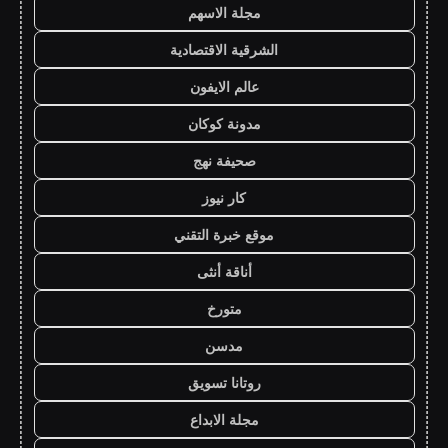
مجلة الاسهم
الشرقية الاقتصادية
عالم الايفون
مدونة كوكان
صحيفة نهج
كار نيوز
موقع خبرة التقني
أناقة أنثى
متورخ
مدسن
روتانا تسويق
مجلة الابداع