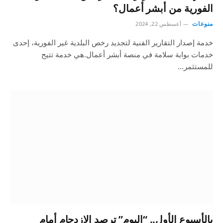
الفورية من أبشر أعمال؟
منوعات
أغسطس 22, 2024
خدمة إصدار التقارير الفنية لتجديد رخص البلدية غير الفورية، إحدى
خدمات بوابة سلامة في منصة أبشر أعمال.هي خدمة تتيح
للمستثمر…
بالأسبوع الأول.. “اليوم” ترصد الازدحام أمام