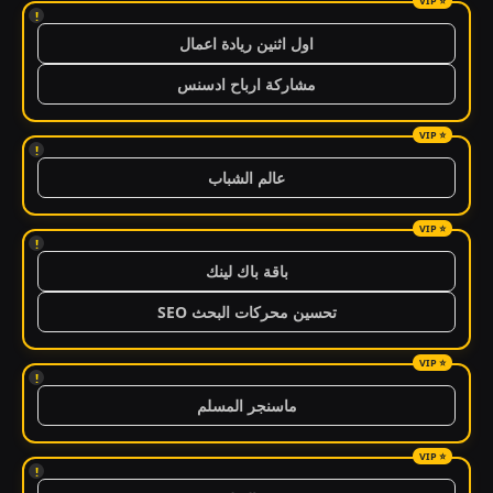
!
اول اثنين ريادة اعمال
مشاركة ارباح ادسنس
!
عالم الشباب
!
باقة باك لينك
تحسين محركات البحث SEO
!
ماسنجر المسلم
!