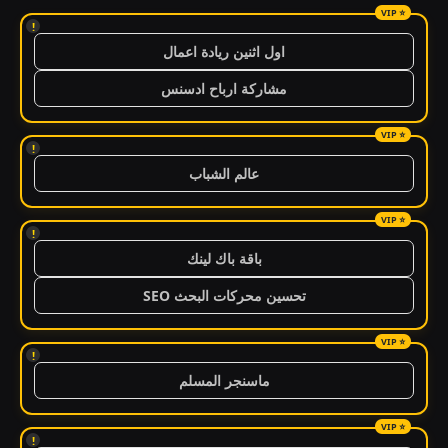
!
اول اثنين ريادة اعمال
مشاركة ارباح ادسنس
!
عالم الشباب
!
باقة باك لينك
تحسين محركات البحث SEO
!
ماسنجر المسلم
!