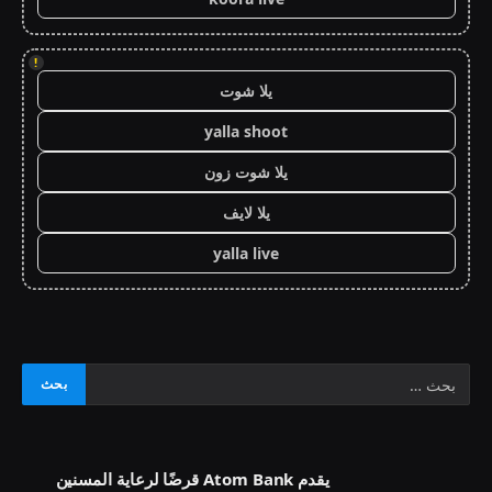
!
يلا شوت
yalla shoot
يلا شوت زون
يلا لايف
yalla live
يقدم Atom Bank قرضًا لرعاية المسنين