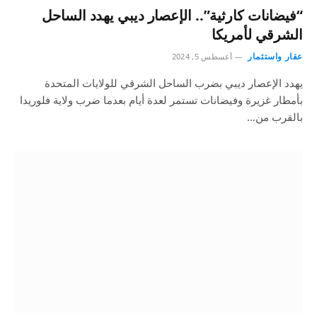
“فيضانات كارثية”.. الإعصار ديبي يهدد الساحل
الشرقي لأمريكا
عقار واستثمار
أغسطس 5, 2024
يهدد الإعصار ديبي بضرب الساحل الشرقي للولايات المتحدة
بأمطار غزيرة وفيضانات تستمر لعدة أيام بعدما ضرب ولاية فلوريدا
بالقرب من…