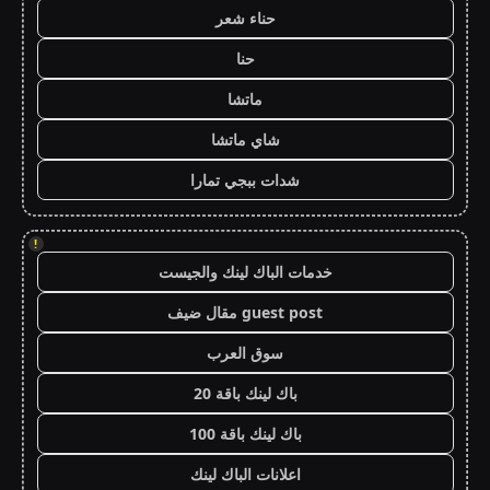
حناء شعر
حنا
ماتشا
شاي ماتشا
شدات ببجي تمارا
!
خدمات الباك لينك والجيست
guest post مقال ضيف
سوق العرب
باك لينك باقة 20
باك لينك باقة 100
اعلانات الباك لينك