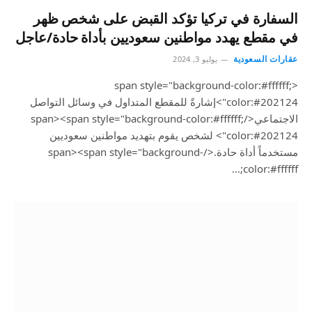
السفارة في تركيا تؤكد القبض على شخص ظهر
في مقطع يهدد مواطنين سعوديين بأداة حادة/عاجل
عقارات السعودية
يوليو 3, 2024
<span style="background-color:#ffffff;
color:#202124">إشارةً للمقطع المتداول في وسائل التواصل
الاجتماعي</span><span style="background-color:#ffffff;
color:#202124"> لشخص يقوم بتهديد مواطنين سعوديين
مستخدماً أداة حادة.</span><span style="background-
color:#ffffff;…