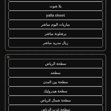
يلا شوت
yalla shoot
مباريات اليوم مباشر
برشلونة مباشر
ريال مدريد مباشر
!
سطحة الرياض
سطحه
سطحة بين المدن
سطحة هيدروليك
سطحة شمال الرياض
سطحة غرب الرياض