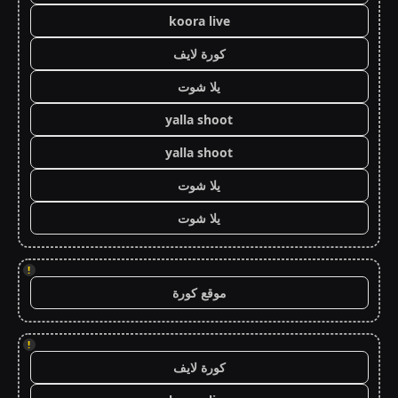
koora live
كورة لايف
يلا شوت
yalla shoot
yalla shoot
يلا شوت
يلا شوت
!
موقع كورة
!
كورة لايف