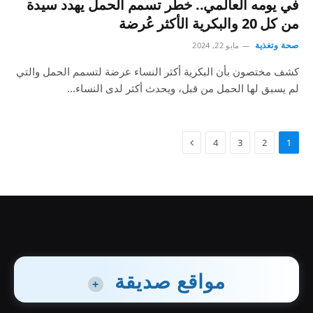
في يومه العالمي.. خطر تسمم الحمل يهدد سيدة
من كل 20 والبكرية الأكثر عُرضة
صحة وتغذية
مايو 22, 2024
كشف مختصون بأن البكرية أكثر النساء عرضة لتسمم الحمل والتي
لم يسبق لها الحمل من قبل، ويحدث أكثر لدى النساء…
4
3
2
1
مواقع صديقة
+