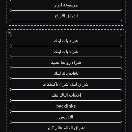
موسوعة انوار
اشراق الأرباح
!
شراء باك لينك
شراء باك لينك
شراء روابط نصية
باقات باك لينك
اشراق لنك، شراء باكلينكات
اعلانات الباك لينك
backlinks
التدريس
اشراق العالم عالم كبير