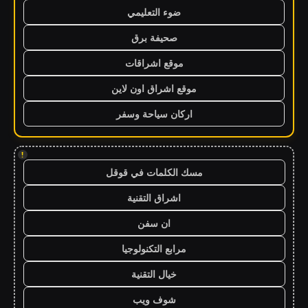
ضوء التعليمي
صحيفة برق
موقع اشراقات
موقع اشراق اون لاين
اركان سياحة وسفر
!
مسك الكلمات في قوقل
اشراق التقنية
ان سفن
مرابع التكنولوجيا
خيال التقنية
شوف ويب