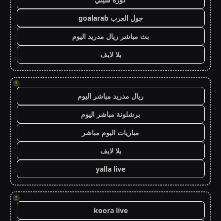
جول العرب goalarab
بث مباشر ريال مدريد اليوم
يلا لايف
!
ريال مدريد مباشر اليوم
برشلونة مباشر اليوم
مباريات اليوم مباشر
يلا لايف
yalla live
!
koora live