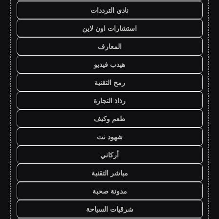
نادي الترددات
استشارات اون لاين
المعارف
هيدب فيديو
رمح التقنية
رذاذ التجارة
طعم وكيف
شهود نت
أركاني
مباشر التقنية
مدونة صحبة
شرقيات السياحة