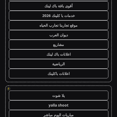
أقوى باقة باك لينك
خدمات با كلينك 2026
موقع تجاربنا تجارب الحياه
ديوان العرب
مشاريع
اعلانات باك لينك
الرياضية
اعلانات باكلينك
!
يلا شوت
yalla shoot
مباريات اليوم مباشر