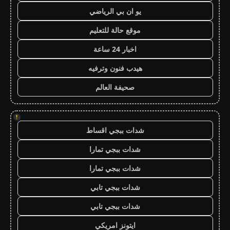
يو ان بي الرياضي
موقع حالة للتعليم
اخبار 24 ساعة
هيدب فنون وترفيه
صحيفة العالم
!
شدات ببجي اقساط
شدات ببجي تمارا
شدات ببجي تمارا
شدات ببجي تابي
شدات ببجي تابي
ايتونز امريكي