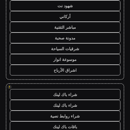
شهود نت
أركاني
مباشر التقنية
مدونة صحبة
شرقيات السياحة
موسوعة انوار
اشراق الأرباح
!
شراء باك لينك
شراء باك لينك
شراء روابط نصية
باقات باك لينك