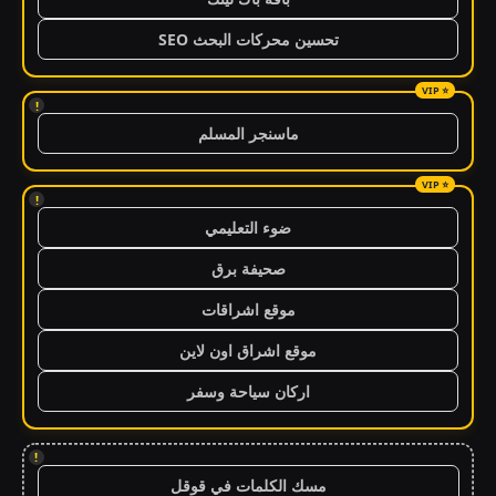
تحسين محركات البحث SEO
!
ماسنجر المسلم
!
ضوء التعليمي
صحيفة برق
موقع اشراقات
موقع اشراق اون لاين
اركان سياحة وسفر
!
مسك الكلمات في قوقل