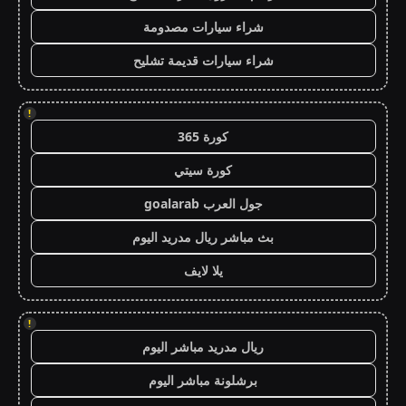
شراء سيارات مصدومة
شراء سيارات قديمة تشليح
!
كورة 365
كورة سيتي
جول العرب goalarab
بث مباشر ريال مدريد اليوم
يلا لايف
!
ريال مدريد مباشر اليوم
برشلونة مباشر اليوم