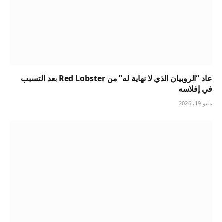
عاد “الروبيان الذي لا نهاية له” من Red Lobster بعد التسبب
في إفلاسه
مايو 19, 2026