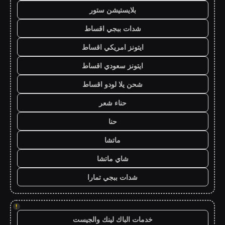
بلايستيشن ستور
شدات ببجي اقساط
ايتونز امريكي اقساط
ايتونز سعودي اقساط
شحن يلا لودو اقساط
حناء شعر
حنا
ماتشا
شاي ماتشا
شدات ببجي تمارا
!
خدمات الباك لينك والجيست