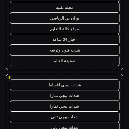
مجلة تقنية
يو ان بي الرياضي
موقع حالة للتعليم
اخبار 24 ساعة
هيدب فنون وترفيه
صحيفة العالم
!
شدات ببجي اقساط
شدات ببجي تمارا
شدات ببجي تمارا
شدات ببجي تابي
شدات ببجي تابي