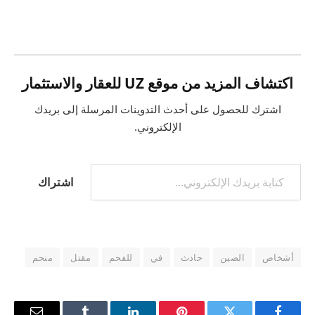
التحميل…
اكتشاف المزيد من موقع UZ للعقار والاستثمار
اشترك للحصول على أحدث التدوينات المرسلة إلى بريدك
الإلكتروني.
كتابة بريدك الإلكتروني...
اشتراك
أشخاص
الصين
حادث
في
للفحم
مقتل
منجم