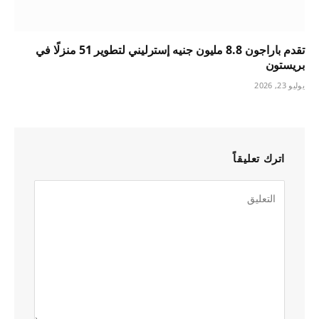
تقدم باراجون 8.8 مليون جنيه إسترليني لتطوير 51 منزلًا في
بريستون
يوليو 23, 2026
اترك تعليقاً