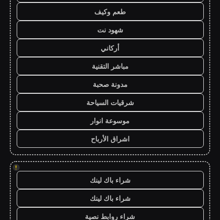
طعم وكيف
شهود نت
أركاني
مباشر التقنية
مدونة صحبة
شرقيات السياحة
موسوعة انوار
اشراق الأرباح
!
شراء باك لينك
شراء باك لينك
شراء روابط نصية