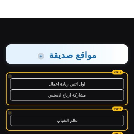
مواقع صديقة
+
!
اول اثنين ريادة اعمال
مشاركة ارباح ادسنس
!
عالم الشباب