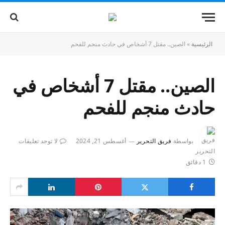
الرئيسية
»
الصين.. مقتل 7 أشخاص في حادث منجم للفحم
الصين.. مقتل 7 أشخاص في
حادث منجم للفحم
بواسطة
فريق التحرير
أغسطس 21, 2024
لا توجد تعليقات
1 دقائق