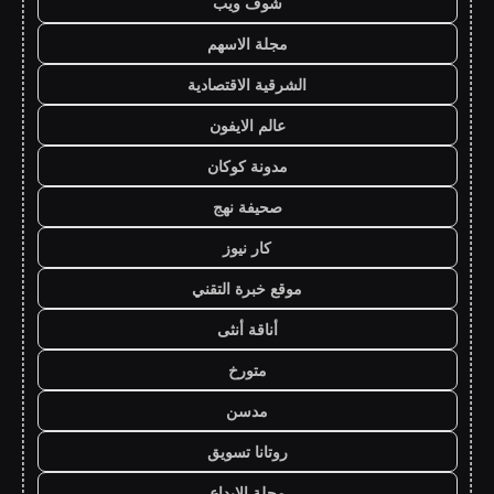
شوف ويب
مجلة الاسهم
الشرقية الاقتصادية
عالم الايفون
مدونة كوكان
صحيفة نهج
كار نيوز
موقع خبرة التقني
أناقة أنثى
متورخ
مدسن
روتانا تسويق
مجلة الابداع