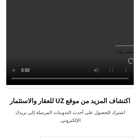
أجل عائلات الضحايا”.
شارك هذا الموضوع:
فيس بوك
X
معجب بهذه:
جاري
التحميل…
اكتشاف المزيد من موقع UZ للعقار والاستثمار
اشترك للحصول على أحدث التدوينات المرسلة إلى بريدك
الإلكتروني.
كتابة بريدك الإلكتروني...