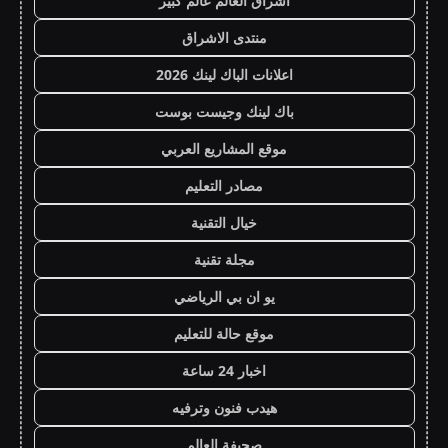
اشراق العالم عالم كبير
منتدى الاشراق
اعلانات الباك لينك 2026
باك لينك وجيست بوست
موقع المشاريع العربي
مصادر التعليم
خيال التقنية
مجلة تقنية
يو ان بي الرياضي
موقع حالة للتعليم
اخبار 24 ساعة
هيدب فنون وترفيه
صحيفة العالم