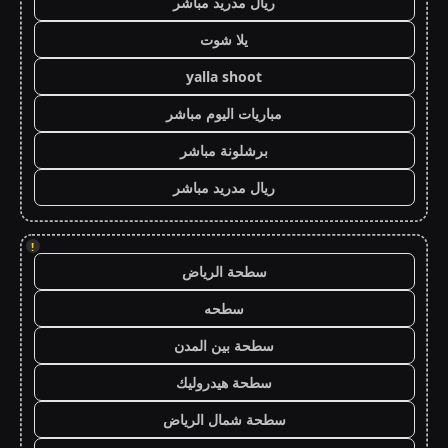
ريال مدريد مباشر
يلا شوت
yalla shoot
مباريات اليوم مباشر
برشلونة مباشر
ريال مدريد مباشر
!
سطحة الرياض
سطحه
سطحة بين المدن
سطحة هيدروليك
سطحة شمال الرياض