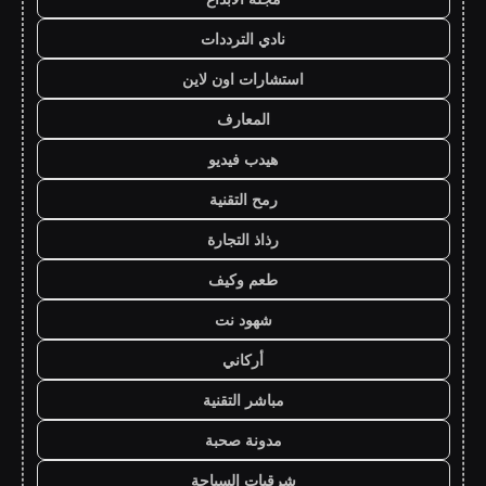
نادي الترددات
استشارات اون لاين
المعارف
هيدب فيديو
رمح التقنية
رذاذ التجارة
طعم وكيف
شهود نت
أركاني
مباشر التقنية
مدونة صحبة
شرقيات السياحة