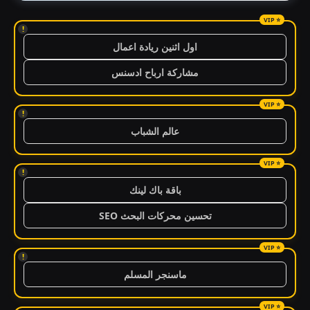
!
اول اثنين ريادة اعمال
مشاركة ارباح ادسنس
!
عالم الشباب
!
باقة باك لينك
تحسين محركات البحث SEO
!
ماسنجر المسلم