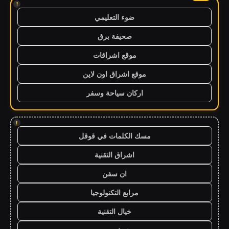
!
ضوء التعليمي
صحيفة برق
موقع اشراقات
موقع اشراق اون لاين
اركان سياحة وسفر
!
مسك الكلمات في قوقل
اشراق التقنية
ان سفن
مرابع التكنولوجيا
خيال التقنية