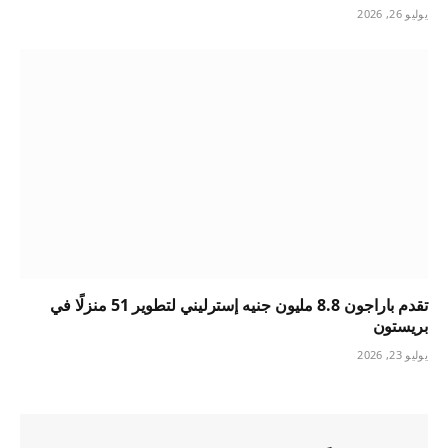
يوليو 26, 2026
تقدم باراجون 8.8 مليون جنيه إسترليني لتطوير 51 منزلًا في
بريستون
يوليو 23, 2026