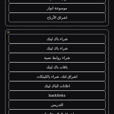
موسوعة انوار
اشراق الأرباح
!
شراء باك لينك
شراء باك لينك
شراء روابط نصية
باقات باك لينك
اشراق لنك، شراء باكلينكات
اعلانات الباك لينك
backlinks
التدريس