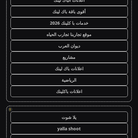
اعلانات الباك لينك
أقوى باقة باك لينك
خدمات با كلينك 2026
موقع تجاربنا تجارب الحياه
ديوان العرب
مشاريع
اعلانات باك لينك
الرياضية
اعلانات باكلينك
!
يلا شوت
yalla shoot