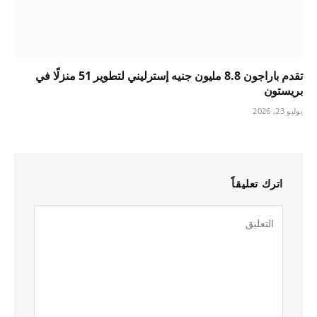
تقدم باراجون 8.8 مليون جنيه إسترليني لتطوير 51 منزلًا في
بريستون
يوليو 23, 2026
اترك تعليقاً