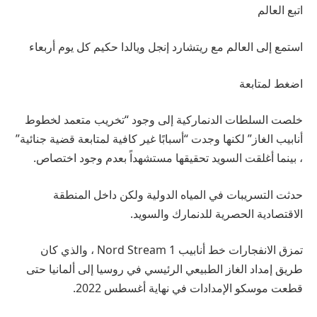
اتبع العالم
استمع إلى العالم مع ريتشارد إنجل ويالدا حكيم كل يوم أربعاء
اضغط لمتابعة
خلصت السلطات الدنماركية إلى وجود “تخريب متعمد لخطوط
أنابيب الغاز” لكنها وجدت “أسبابًا غير كافية لمتابعة قضية جنائية”
، بينما أغلقت السويد تحقيقها مستشهداً بعدم وجود اختصاص.
حدثت التسريبات في المياه الدولية ولكن داخل المنطقة
الاقتصادية الحصرية للدنمارك والسويد.
تمزق الانفجارات خط أنابيب Nord Stream 1 ، والذي كان
طريق إمداد الغاز الطبيعي الرئيسي في روسيا إلى ألمانيا حتى
قطعت موسكو الإمدادات في نهاية أغسطس 2022.