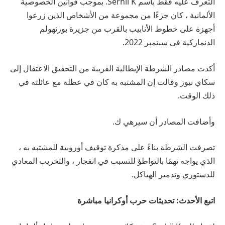
التعرف عليه فقط باسم Serhii K. بموجب قوانين الخصوصية
الألمانية ، كان جزءًا من مجموعة من الأشخاص الذين زرعوا
أجهزة على خطوط الأنابيب بالقرب من جزيرة بورنهولم
الدنماركية في سبتمبر 2022.
أكدت مصادر الشرطة الإيطالية القريبة من التحقيق الاعتقال إلى
سكاي نيوز وقالت إن المشتبه به كان في عطلة مع عائلته في
ذلك الوقت.
وأضافت المصادر أن سيرهي ك.
تصرفت الشرطة بناءً على مذكرة توقيف أوروبية للمشتبه به ،
الذي يواجه تهمًا بالتواطؤ للتسبب في انفجار ، والتخريب المعادي
للدستوري وتدمير الهياكل.
اتبع الأحدث: تحديثات حرب أوكرانيا مباشرة