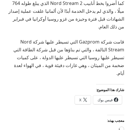
كما أضروا بخط أنابيب Nord Stream 2 الذي يبلغ طوله 764
ميلًا ، والذي لم يدخل الخدمة أبدًا لأن ألمانيا علقت عملية إصدار
الشهادات قبل فترة وجيزة من غزو روسيا أوكرانيا في فبراير
من ذلك العام.
قامت شركة Gazprom التي تسيطر عليها شركة Nord
Stream التالفة ، والتي تم بناؤها من قبل شركة الطاقة التي
تسيطر عليها روسيا التي تسيطر عليها الدولة ، على كميات
ضخمة من الميثان ، وهي غازات دفيئة قوية ، في الهواء لعدة
أيام.
شارك هذا الموضوع:
فيس بوك
X
معجب بهذه:
جاري