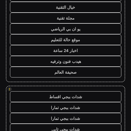
خيال التقنية
مجلة تقنية
يو ان بي الرياضي
موقع حالة للتعليم
اخبار 24 ساعة
هيدب فنون وترفيه
صحيفة العالم
!
شدات ببجي اقساط
شدات ببجي تمارا
شدات ببجي تمارا
شدات ببجي تابي