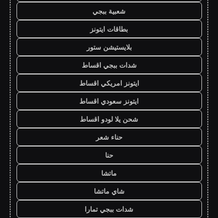
شعبية ببجي
بطاقات ايتونز
بلايستيشن ستور
شدات ببجي اقساط
ايتونز امريكي اقساط
ايتونز سعودي اقساط
شحن يلا لودو اقساط
حناء شعر
حنا
ماتشا
شاي ماتشا
شدات ببجي تمارا