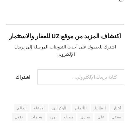
التحميل…
اكتشاف المزيد من موقع UZ للعقار والاستثمار
اشترك للحصول على أحدث التدوينات المرسلة إلى بريدك
الإلكتروني.
كتابة بريدك الإلكتروني...
اشتراك
أخبار
إيطاليا.
الألمان
الأوكراني
الادعاء
العالم
تعتقل
على
مجرى
ممثلو
نورد
هجمات
يقول