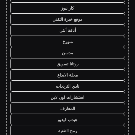
كار نيوز
موقع خبرة التقني
أناقة أنثى
متورخ
مدسن
روتانا تسويق
مجلة الابداع
نادي الترددات
استشارات اون لاين
المعارف
هيدب فيديو
رمح التقنية