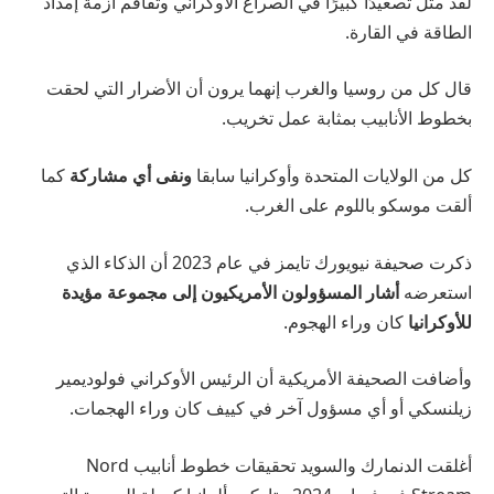
لقد مثل تصعيدًا كبيرًا في الصراع الأوكراني وتفاقم أزمة إمداد
الطاقة في القارة.
قال كل من روسيا والغرب إنهما يرون أن الأضرار التي لحقت
بخطوط الأنابيب بمثابة عمل تخريب.
كل من الولايات المتحدة وأوكرانيا سابقا
ونفى أي مشاركة
كما
ألقت موسكو باللوم على الغرب.
ذكرت صحيفة نيويورك تايمز في عام 2023 أن الذكاء الذي
استعرضه
أشار المسؤولون الأمريكيون إلى مجموعة مؤيدة
للأوكرانيا
كان وراء الهجوم.
وأضافت الصحيفة الأمريكية أن الرئيس الأوكراني فولوديمير
زيلنسكي أو أي مسؤول آخر في كييف كان وراء الهجمات.
أغلقت الدنمارك والسويد تحقيقات خطوط أنابيب Nord