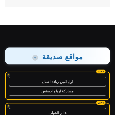
مواقع صديقة
+
!
اول اثنين ريادة اعمال
مشاركة ارباح ادسنس
!
عالم الشباب