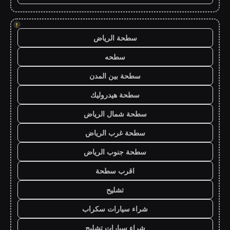
!
سطحة الرياض
سطحه
سطحة بين المدن
سطحة هيدروليك
سطحة شمال الرياض
سطحة غرب الرياض
سطحة جنوب الرياض
اقرب سطحة
تشليح
شراء سيارات سكراب
شراء سيارات تشليح