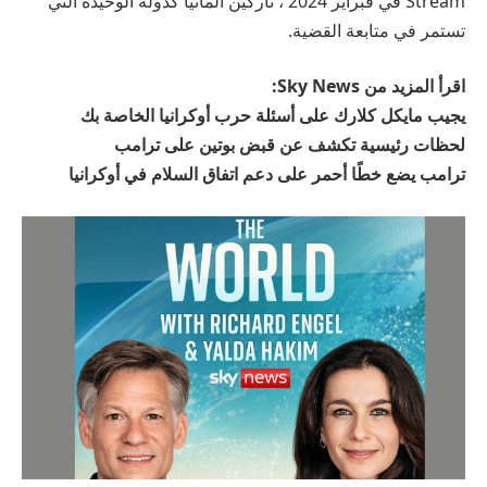
Stream في فبراير 2024 ، تاركين ألمانيا كدولة الوحيدة التي
تستمر في متابعة القضية.
اقرأ المزيد من Sky News:
يجيب مايكل كلارك على أسئلة حرب أوكرانيا الخاصة بك
لحظات رئيسية تكشف عن قبض بوتين على ترامب
ترامب يضع خطًا أحمر على دعم اتفاق السلام في أوكرانيا