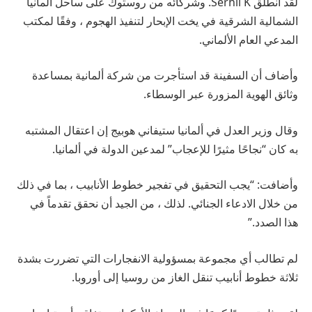
لقد انطلق Serhii K. وشركائه من روستوك على ساحل ألمانيا
الشمالية الشرقية في يخت الإبحار لتنفيذ الهجوم ، وفقًا لمكتب
المدعي العام الألماني.
وأضاف أن السفينة قد استأجرت من شركة ألمانية بمساعدة
وثائق الهوية المزورة عبر الوسطاء.
وقال وزير العدل في ألمانيا ستيفاني هوبيج إن اعتقال المشتبه
به كان “نجاحًا مثيرًا للإعجاب” لمدعين الدولة في ألمانيا.
وأضافت: “يجب التحقيق في تفجير خطوط الأنابيب ، بما في ذلك
من خلال الادعاء الجنائي. لذلك ، من الجيد أن نحقق تقدماً في
هذا الصدد.”
لم تطالب أي مجموعة بمسؤولية الانفجارات التي تضررت بشدة
ثلاثة خطوط أنابيب تنقل الغاز من روسيا إلى أوروبا.