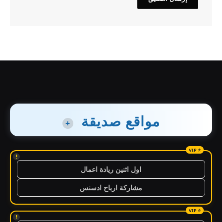
مواقع صديقة
+
!
اول اثنين ريادة اعمال
مشاركة ارباح ادسنس
!