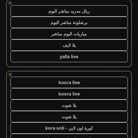
!
ريال مدريد مباشر اليوم
برشلونة مباشر اليوم
مباريات اليوم مباشر
يلا لايف
yalla live
!
koora live
koora live
يلا شوت
يلا شوت
كورة اون لاين - kora onli