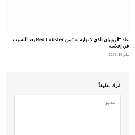
عاد “الروبيان الذي لا نهاية له” من Red Lobster بعد التسبب
في إفلاسه
مايو 19, 2026
اترك تعليقاً