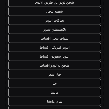
شحن لودو عن طريق الايدي
شعبية ببجي
بطاقات ايتونز
بلايستيشن ستور
شدات ببجي اقساط
ايتونز امريكي اقساط
ايتونز سعودي اقساط
شحن يلا لودو اقساط
حناء شعر
حنا
ماتشا
شاي ماتشا