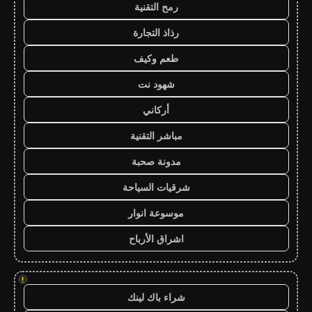
رمح التقنية
رذاذ التجارة
طعم وكيف
شهود نت
أركاني
مباشر التقنية
مدونة صحبة
شرقيات السياحة
موسوعة انوار
اشراق الأرباح
!
شراء باك لينك