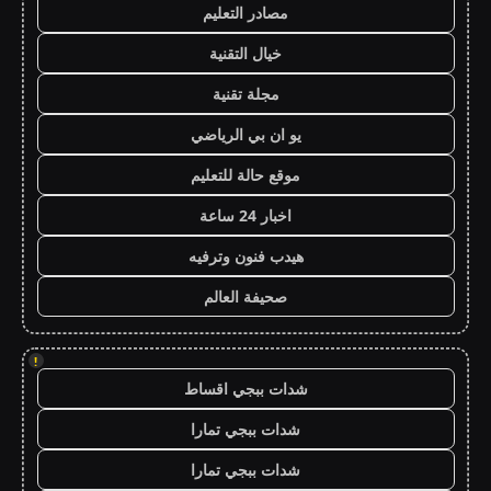
مصادر التعليم
خيال التقنية
مجلة تقنية
يو ان بي الرياضي
موقع حالة للتعليم
اخبار 24 ساعة
هيدب فنون وترفيه
صحيفة العالم
!
شدات ببجي اقساط
شدات ببجي تمارا
شدات ببجي تمارا