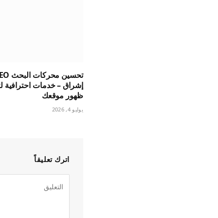
إشراق – خدمات احترافية 
ظهور موقعك
يوليو 4, 2026
اترك تعليقاً