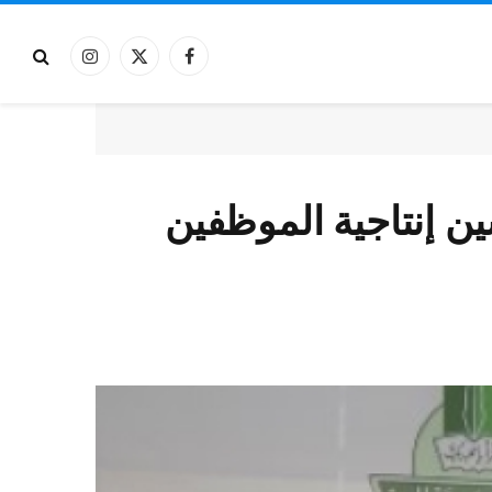
فيسبوك
X
الانستغرام
(Twitter)
ن إنتاجية الموظفين