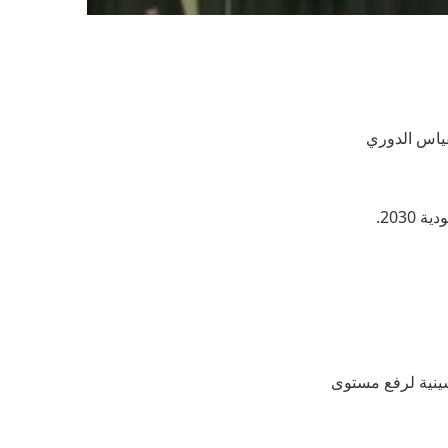
قياس الدوري
203.
سينية لرفع مستوى