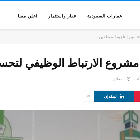
عقارات السعودية
عقار واستثمار
اعلن معنا
حسين إنتاجية الموظفين
شروع الارتباط الوظيفي لتحسي
قات
1 دقائق
لينكدإن