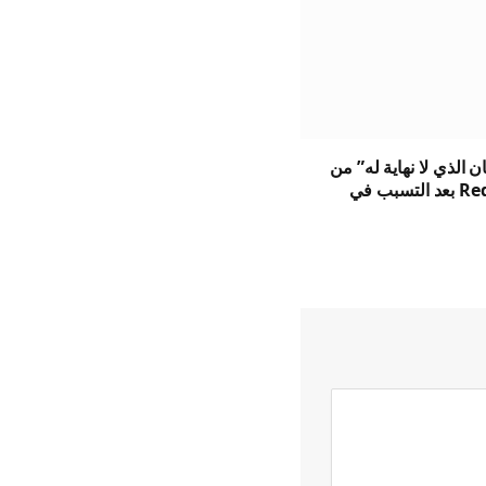
ان الذي لا نهاية له” من
Red Lobster بعد التسبب في