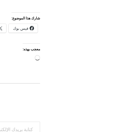
شارك هذا الموضوع:
فيس بوك
معجب بهذه:
جاري
التحميل…
كتابة بريدك الإلكتروني...