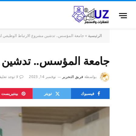
الرئيسية
»
جامعة المؤسس.. تدشين مشروع الارتباط الوظيفي لت
جامعة المؤسس.. تدشين م
بواسطة
فريق التحرير
نوفمبر 14, 2023
لا توجد تعلي
فيسبوك
تويتر
بينتيريست