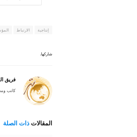
إنتاجية
الارتباط
المؤ
شاركها.
فريق ال
كاتب وم
المقالات
ذات الصلة