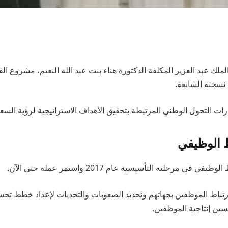
لك عبد العزيز المكلفة الدكتورة هناء بنت عبد الله النعيم، مشروع ال
نسخته السابعة.
ات التحول الوطني المرتبطة بتحقيق الأهداف الاستراتيجية لرؤية السعودية 0
ط الوظيفي
ي في مرحلته التأسيسية عام 2017 واستمر عمله حتى الآن.
تباط الموظفين بجهاتهم وتحديد الصعوبات والتحديات لإعداد خطط تح
سين إنتاجية الموظفين.