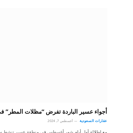
أجواء عسير الباردة تفرض “مظلات المطر” ف
عقارات السعودية
أغسطس 7, 2024
مع إطلالة أول أيام شهر أغسطس في منطقة عسير تنشط سوق