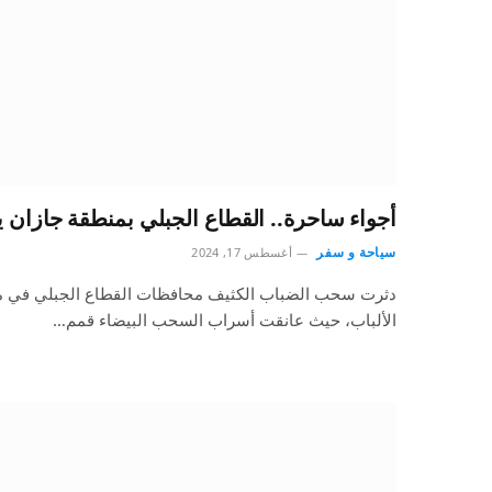
أجواء ساحرة.. القطاع الجبلي بمنطقة جازان
سياحة و سفر
أغسطس 17, 2024
دثرت سحب الضباب الكثيف محافظات القطاع الجبلي في م
الألباب، حيث عانقت أسراب السحب البيضاء قمم…