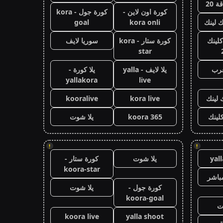
 20
كورة اون لاين -
كورة جول - kora
ك لينك
kora onli
goal
كلينك
كورة ستار - kora
سوريا لايف
star
عرب
يلا لايف - yalla
يلا كورة -
yallakora
live
 لينك
kora live
kooralive
كلينك
koora 365
يلا شوت
!
!
yal
يلا شوت
كورة ستار -
koora-star
باشر
كورة جول -
يلا شوت
koora-goal
ت
koora live
yalla shoot