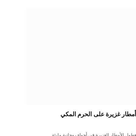
أمطار غزيرة على الحرم المكي
هطول الأمطار الغزيرة في أجواء روحانية مليئة