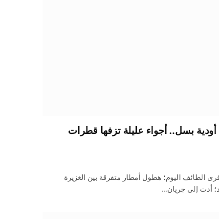
ودية بسل.. أجواء عليلة تزفها قطرات
ى الطائف اليوم؛ هطول أمطار متفرقة بين الغزيرة
؛ أدت إلى جريان…