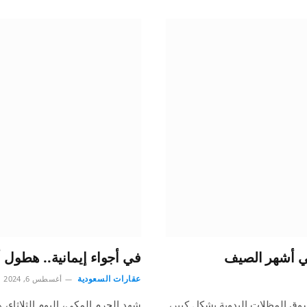
ي أشهر الصيف
في أجواء إيمانية.. هطول 
عقارات السعودية
أغسطس 6, 2024
 المظلات اليدوية بشكل كبير،
شهد الحرم المكي، اليوم الثلاثاء، 