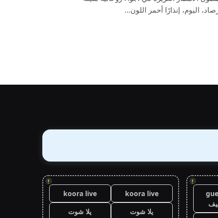
اد، اليوم، إنذارًا أحمر اللون…
!
!
koora live
koora live
gue
يف
يلا شوت
يلا شوت