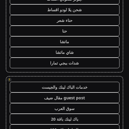
شحن يلا لودو اقساط
حناء شعر
حنا
ماتشا
شاي ماتشا
شدات ببجي تمارا
!
خدمات الباك لينك والجيست
guest post مقال ضيف
سوق العرب
باك لينك باقة 20