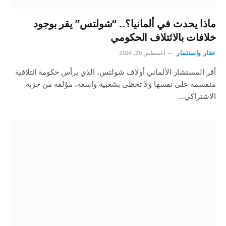
ماذا يحدث في ألمانيا؟.. “شولتس” يقر بوجود
خلافات بالائتلاف الحكومي
عقار واستثمار
أغسطس 20, 2024
أقر المستشار الألماني أولاف شولتس، الذي يرأس حكومة ائتلافية
منقسمة على نفسها ولا تحظى بشعبية واسعة، مؤلفة من حزبه
الاشتراكي…