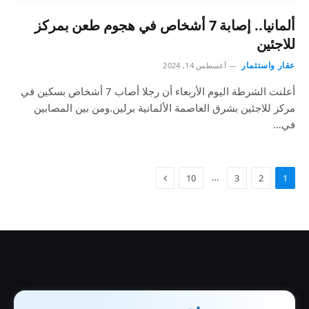
ألمانيا.. إصابة 7 أشخاص في هجوم طعن بمركز
للاجئين
عقار واستثمار
أغسطس 14, 2024
أعلنت الشرطة اليوم الأربعاء أن رجلا أصاب 7 أشخاص بسكين في
مركز للاجئين بشرق العاصمة الألمانية برلين.ومن بين المصابين
في…
…
10
3
2
1