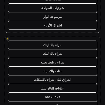
شرقيات السياحة
موسوعة انوار
اشراق الأرباح
!
شراء باك لينك
شراء باك لينك
شراء روابط نصية
باقات باك لينك
اشراق لنك، شراء باكلينكات
اعلانات الباك لينك
backlinks