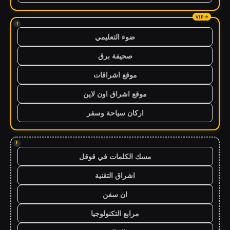
!
ضوء التعليمي
صحيفة برق
موقع اشراقات
موقع اشراق اون لاين
اركان سياحة وسفر
!
مسك الكلمات في قوقل
اشراق التقنية
ان سفن
مرابع التكنولوجيا