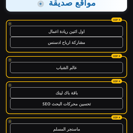
مواقع صديقة
+
!
اول اثنين ريادة اعمال
مشاركة ارباح ادسنس
!
عالم الشباب
!
باقة باك لينك
تحسين محركات البحث SEO
!
ماسنجر المسلم