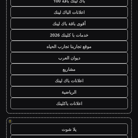
باك لينك باقة 100
اعلانات الباك لينك
أقوى باقة باك لينك
خدمات با كلينك 2026
موقع تجاربنا تجارب الحياه
ديوان العرب
مشاريع
اعلانات باك لينك
الرياضية
اعلانات باكلينك
!
يلا شوت