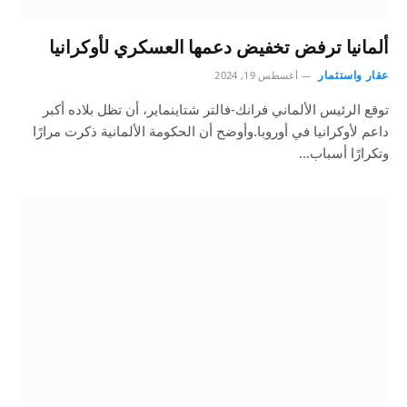
ألمانيا ترفض تخفيض دعمها العسكري لأوكرانيا
عقار واستثمار
أغسطس 19, 2024
توقع الرئيس الألماني فرانك-فالتر شتاينماير، أن تظل بلاده أكبر
داعم لأوكرانيا في أوروبا.وأوضح أن الحكومة الألمانية ذكرت مرارًا
وتكرارًا أسباب…