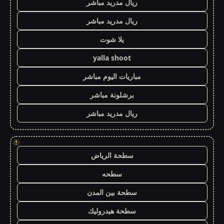
ريال مدريد مباشر
ريال مدريد مباشر
يلا شوت
yalla shoot
مباريات اليوم مباشر
برشلونة مباشر
ريال مدريد مباشر
!
سطحة الرياض
سطحه
سطحة بين المدن
سطحة هيدروليك