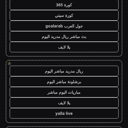
كورة 365
كورة سيتي
جول العرب goalarab
بث مباشر ريال مدريد اليوم
يلا لايف
!
ريال مدريد مباشر اليوم
برشلونة مباشر اليوم
مباريات اليوم مباشر
يلا لايف
yalla live