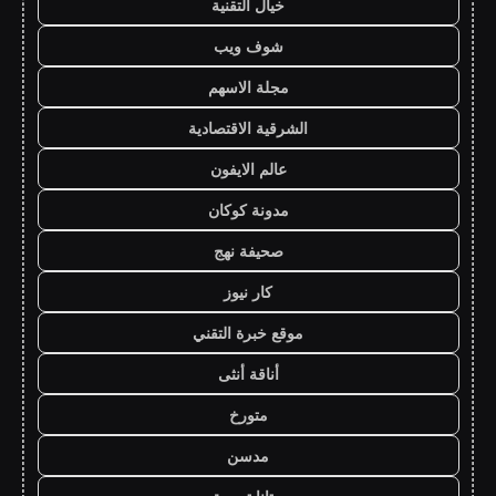
خيال التقنية
شوف ويب
مجلة الاسهم
الشرقية الاقتصادية
عالم الايفون
مدونة كوكان
صحيفة نهج
كار نيوز
موقع خبرة التقني
أناقة أنثى
متورخ
مدسن