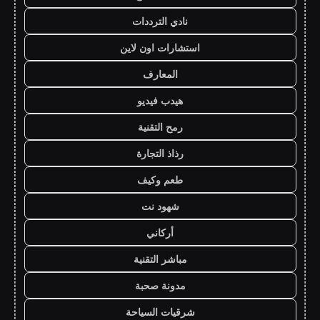
نادي الترددات
استشارات اون لاين
المعارف
هيدب فيديو
رمح التقنية
رذاذ التجارة
طعم وكيف
شهود نت
أركاني
مباشر التقنية
مدونة صحبة
شرقيات السياحة