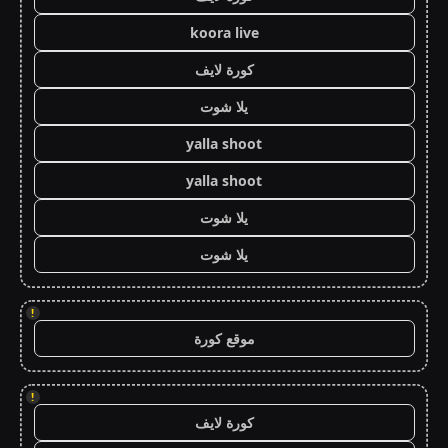
koora live
كورة لايف
يلا شوت
yalla shoot
yalla shoot
يلا شوت
يلا شوت
!
موقع كورة
!
كورة لايف