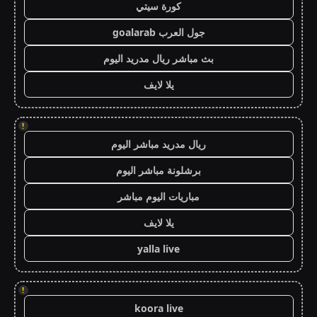
كورة سيتي
جول العرب goalarab
بث مباشر ريال مدريد اليوم
يلا لايف
!
ريال مدريد مباشر اليوم
برشلونة مباشر اليوم
مباريات اليوم مباشر
يلا لايف
yalla live
!
koora live