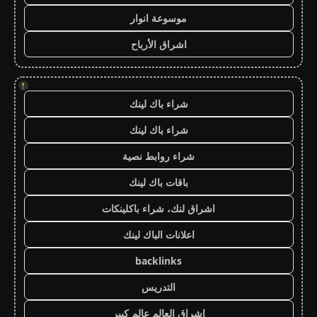
موسوعة انوار
اشراق الأرباح
!
شراء باك لينك
شراء باك لينك
شراء روابط نصية
باقات باك لينك
اشراق لنك، شراء باكلينكات
اعلانات الباك لينك
backlinks
التدريس
اشراق العالم عالم كبير