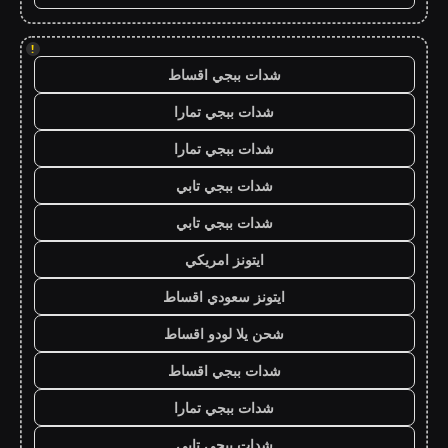
!
شدات ببجي اقساط
شدات ببجي تمارا
شدات ببجي تمارا
شدات ببجي تابي
شدات ببجي تابي
ايتونز امريكي
ايتونز سعودي اقساط
شحن يلا لودو اقساط
شدات ببجي اقساط
شدات ببجي تمارا
شدات ببجي تابي