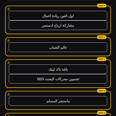
!
اول اثنين ريادة اعمال
مشاركة ارباح ادسنس
!
عالم الشباب
!
باقة باك لينك
تحسين محركات البحث SEO
!
ماسنجر المسلم