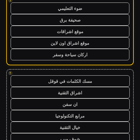
!
ضوء التعليمي
صحيفة برق
موقع اشراقات
موقع اشراق اون لاين
اركان سياحة وسفر
!
مسك الكلمات في قوقل
اشراق التقنية
ان سفن
مرابع التكنولوجيا
خيال التقنية
شوف ويب