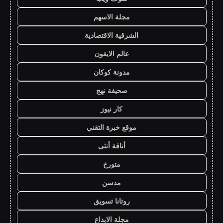
مجلة الاسهم
الشرقية الاقتصادية
عالم الايفون
مدونة كوكان
صحيفة نهج
كار نيوز
موقع خبرة التقني
أناقة أنثى
متورخ
مدسن
روتانا تسويق
مجلة الابداع