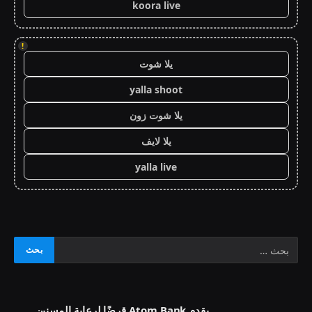
koora live
!
يلا شوت
yalla shoot
يلا شوت زون
يلا لايف
yalla live
يقدم Atom Bank قرضًا لرعاية المسنين