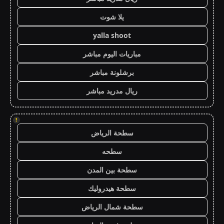
يلا شوت
yalla shoot
مباريات اليوم مباشر
برشلونة مباشر
ريال مدريد مباشر
!
سطحة الرياض
سطحه
سطحة بين المدن
سطحة هيدروليك
سطحة شمال الرياض