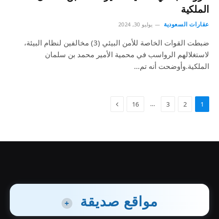
الملكية
عقارات السعودية
يوليو 30, 2024
ضبطت القوات الخاصة للأمن البيئي (3) مخالفين لنظام البيئة،
لاستغلالهم الرواسب في محمية الأمير محمد بن سلمان
الملكية.وأوضحت أنه تم…
…
16
3
2
1
مواقع صديقة
+