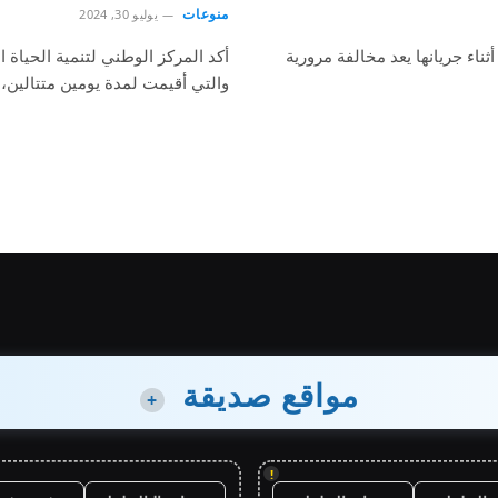
منوعات
يوليو 30, 2024
ناء جريانها يعد مخالفة مرورية
أكد المركز الوطني لتنمية الحياة ا
والتي أقيمت لمدة يومين متتالي
مواقع صديقة
+
!