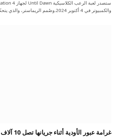
والكمبيوتر في 4 أكتوبر 2024.وصُمم الريماستر، والذي يتحكم…
غرامة عبور الأودية أثناء جريانها تصل 10 آلاف ريال