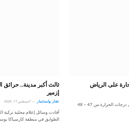
ثالث أكبر مدينة.. حرائق 
إزمير
عقار واستثمار
أغسطس 17, 2024
تتأثر أجزاء من منطقة الرياض بموجة حارة اليوم، وارتفاع في درجات الحرارة من 47 – 48
أفادت وسائل إعلام محلية تركية ا
الطوابق في منطقة كارسياكا بو