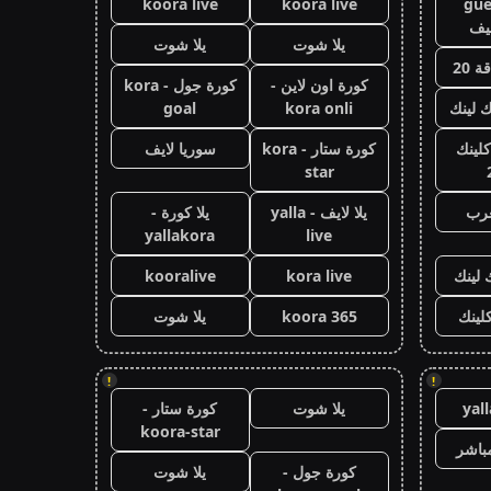
koora live
koora live
gue
يف
يلا شوت
يلا شوت
 20
كورة اون لاين -
كورة جول - kora
ك لينك
kora onli
goal
كلينك
كورة ستار - kora
سوريا لايف
star
عرب
يلا لايف - yalla
يلا كورة -
yallakora
live
 لينك
kora live
kooralive
كلينك
koora 365
يلا شوت
!
!
yal
يلا شوت
كورة ستار -
koora-star
باشر
كورة جول -
يلا شوت