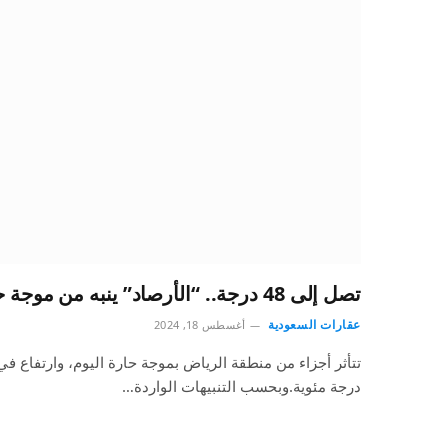
تصل إلى 48 درجة.. “الأرصاد” ينبه من موجة حارة على الرياض
عقارات السعودية
أغسطس 18, 2024
درجة مئوية.وبحسب التنبيهات الواردة…