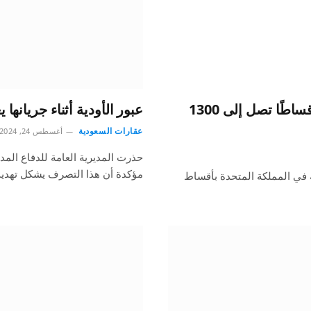
تتطلب الإيجارات الصديقة للحيوانات الأليفة أقساطًا تصل إلى 1300
عبور الأودية أثناء جريانها يعرض 
عقارات السعودية
أغسطس 24, 2024
حذرت المديرية العامة للدفاع المد
مؤكدة أن هذا التصرف يشكل تهديدًا
ة في المملكة المتحدة بأقساط