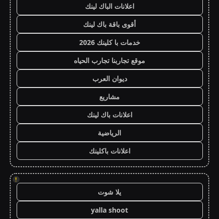
اعلانات الباك لينك
أقوى باقة باك لينك
خدمات با كلينك 2026
موقع تجاربنا تجارب الحياه
ديوان العرب
مشاريع
اعلانات باك لينك
الرياضية
اعلانات باكلينك
!
يلا شوت
yalla shoot