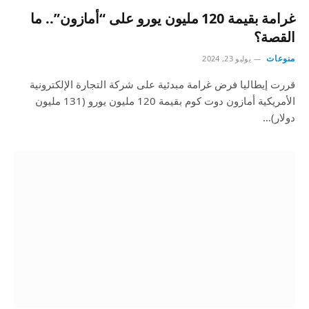
غرامة بقيمة 120 مليون يورو على “أمازون”.. ما
القصة؟
منوعات
يوليو 23, 2024
قررت إيطاليا فرض غرامة مبدئية على شركة التجارة الإلكترونية
الأمريكية أمازون دوت كوم بقيمة 120 مليون يورو (131 مليون
دولار)…