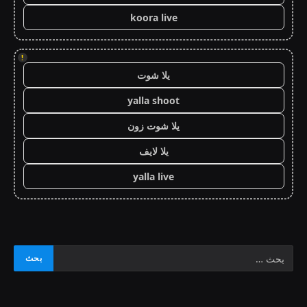
koora live
!
يلا شوت
yalla shoot
يلا شوت زون
يلا لايف
yalla live