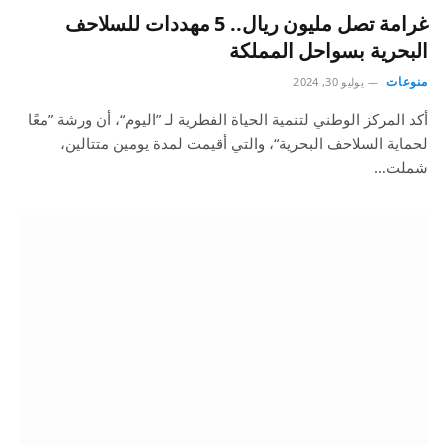
غرامة تصل مليون ريال.. 5 مهددات للسلاحف
البحرية بسواحل المملكة
منوعات
يوليو 30, 2024
أكد المركز الوطني لتنمية الحياة الفطرية لـ ”اليوم“، أن ورشة ”معًا
لحماية السلاحف البحرية“، والتي أقيمت لمدة يومين متتالين،
شملت…