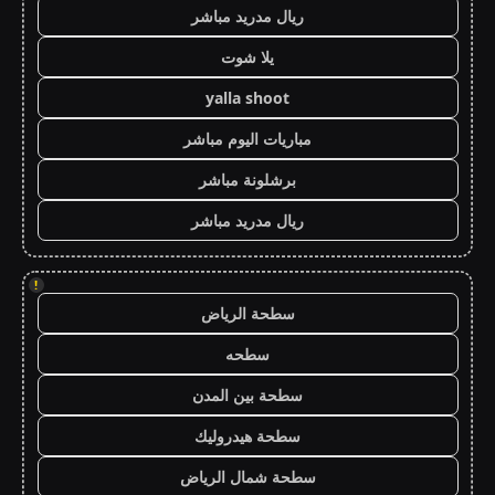
ريال مدريد مباشر
يلا شوت
yalla shoot
مباريات اليوم مباشر
برشلونة مباشر
ريال مدريد مباشر
!
سطحة الرياض
سطحه
سطحة بين المدن
سطحة هيدروليك
سطحة شمال الرياض