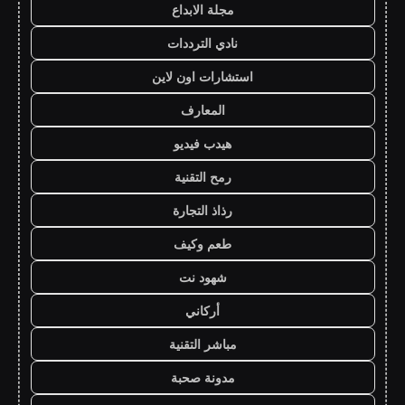
مجلة الابداع
نادي الترددات
استشارات اون لاين
المعارف
هيدب فيديو
رمح التقنية
رذاذ التجارة
طعم وكيف
شهود نت
أركاني
مباشر التقنية
مدونة صحبة