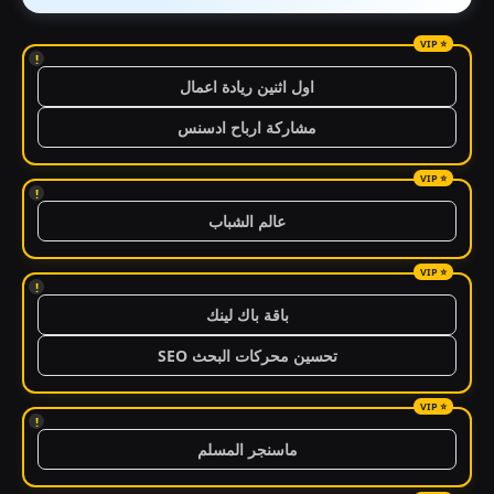
!
اول اثنين ريادة اعمال
مشاركة ارباح ادسنس
!
عالم الشباب
!
باقة باك لينك
تحسين محركات البحث SEO
!
ماسنجر المسلم