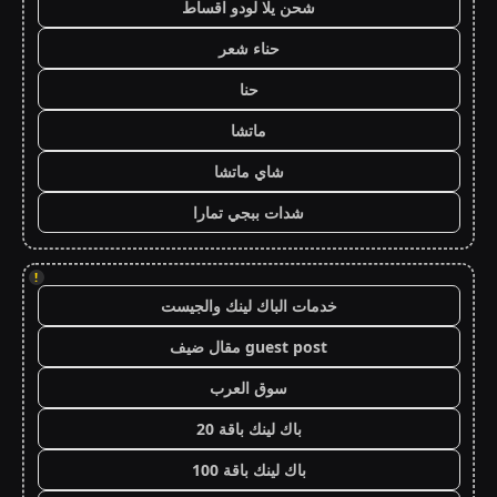
شحن يلا لودو اقساط
حناء شعر
حنا
ماتشا
شاي ماتشا
شدات ببجي تمارا
!
خدمات الباك لينك والجيست
guest post مقال ضيف
سوق العرب
باك لينك باقة 20
باك لينك باقة 100