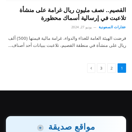
القصيم.. نصف مليون ريال غرامة على منشأة
تلاعبت في إرسالية أسماك محظورة
عقارات السعودية
يونيو 27, 2024
فرضت الهيئة العامة للغذاء والدواء، غرامة مالية قيمتها (500) ألف
ريال على منشأة في منطقة القصيم، تلاعبت ببيانات أحد أصناف…
3
2
1
مواقع صديقة
+