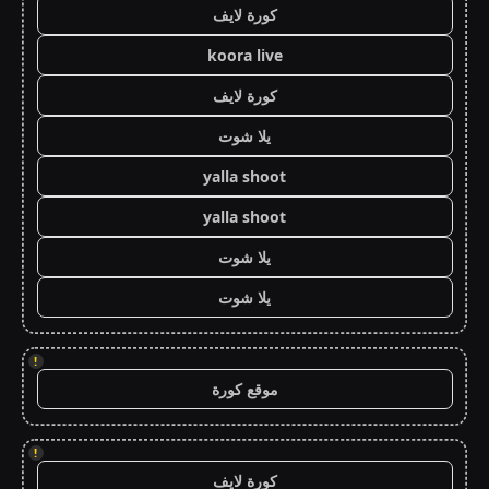
كورة لايف
koora live
كورة لايف
يلا شوت
yalla shoot
yalla shoot
يلا شوت
يلا شوت
!
موقع كورة
!
كورة لايف