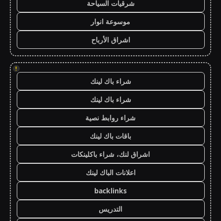
شرقيات السياحة
موسوعة انوار
اشراق الأرباح
!
شراء باك لينك
شراء باك لينك
شراء روابط نصية
باقات باك لينك
اشراق لنك، شراء باكلينكات
اعلانات الباك لينك
backlinks
التدريس