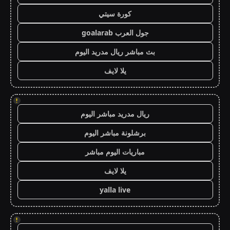
كورة سيتي
جول العرب goalarab
بث مباشر ريال مدريد اليوم
يلا لايف
!
ريال مدريد مباشر اليوم
برشلونة مباشر اليوم
مباريات اليوم مباشر
يلا لايف
yalla live
!