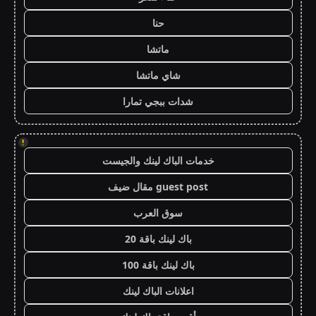
حنا
ماتشا
شاي ماتشا
شدات ببجي تمارا
!
خدمات الباك لينك والجيست
guest post مقال ضيف
سوق العرب
باك لينك باقة 20
باك لينك باقة 100
اعلانات الباك لينك