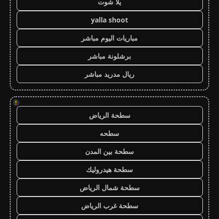
يلا شوت
yalla shoot
مباريات اليوم مباشر
برشلونة مباشر
ريال مدريد مباشر
!
سطحة الرياض
سطحه
سطحة بين المدن
سطحة هيدروليك
سطحة شمال الرياض
سطحة غرب الرياض