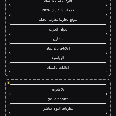
أقوى باقة باك لينك
خدمات با كلينك 2026
موقع تجاربنا تجارب الحياه
ديوان العرب
مشاريع
اعلانات باك لينك
الرياضية
اعلانات باكلينك
!
يلا شوت
yalla shoot
مباريات اليوم مباشر