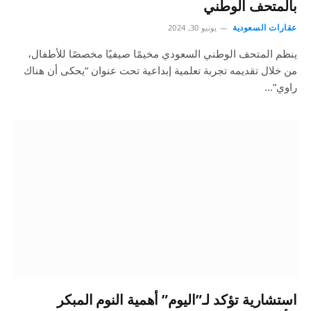
بالمتحف الوطني
عقارات السعودية
يونيو 30, 2024
ينظم المتحف الوطني السعودي مخيمًا صيفيًا مخصصًا للأطفال،
من خلال تقديمه تجربة تعلمية إبداعية تحت عنوان “يحكى أن هناك
راوي”…
استشارية تؤكد لـ”اليوم” أهمية النوم المبكر