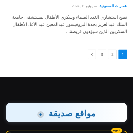
عقارات السعودية
يونيو 11, 2024
نصح استشاري الغدد الصماء وسكري الأطفال بمستشفى جامعة
الملك عبدالعزيز بجدة البروفيسور عبدالمعين عيد الأغا، الأطفال
السكريين الذين سيؤدون فريضة…
3
2
1
مواقع صديقة
+