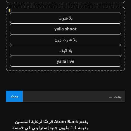
!
يلا شوت
yalla shoot
يلا شوت زون
يلا لايف
yalla live
يقدم Atom Bank قرضًا لرعاية المسنين
بقيمة 1.1 مليون جنيه إسترليني في خمسة