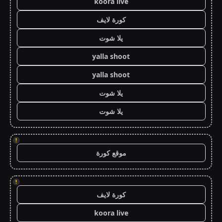
koora live
كورة لايف
يلا شوت
yalla shoot
yalla shoot
يلا شوت
يلا شوت
!
موقع كورة
!
كورة لايف
koora live