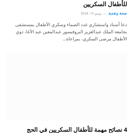
للأطفال السكريين
صحة وتغذية
يونيو 15, 2024
دعا أستاذ واستشاري غدد الصماء وسكري الأطفال بمستشفى
بجامعة الملك عبدالعزيز البروفيسور عبدالمعين عيد الأغا، ذوي
الأطفال مرضى السكري، بمراعاة…
4 نصائح مهمة للأطفال السكريين في الحج