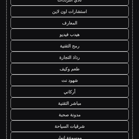
استشارات اون لاين
المعارف
هيدب فيديو
رمح التقنية
رذاذ التجارة
طعم وكيف
شهود نت
أركاني
مباشر التقنية
مدونة صحبة
شرقيات السياحة
موسوعة انوار