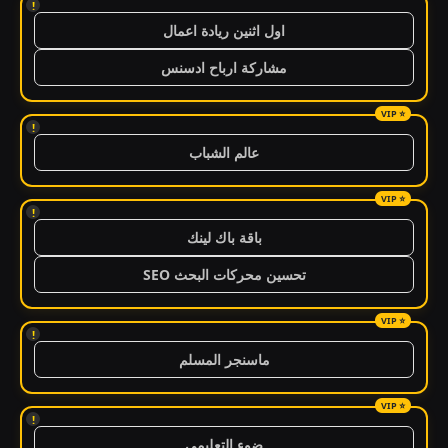
!
اول اثنين ريادة اعمال
مشاركة ارباح ادسنس
!
عالم الشباب
!
باقة باك لينك
تحسين محركات البحث SEO
!
ماسنجر المسلم
!
ضوء التعليمي