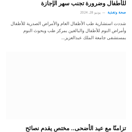
للأطفال وضرورة تجنب سهر الإجازة
صحة وتغذية
يونيو 28, 2024
شددت استشارية طب الأطفال العام والأمراض الصدرية للأطفال
وأمراض النوم للأطفال والبالغين بمركز طب وبحوث النوم
بمستشفى جامعة الملك عبدالعزيز…
تزامنًا مع عيد الأضحى.. مختص يقدم نصائح