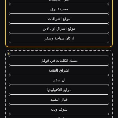
صحيفة برق
موقع اشراقات
موقع اشراق اون لاين
اركان سياحة وسفر
!
مسك الكلمات في قوقل
اشراق التقنية
ان سفن
مرابع التكنولوجيا
خيال التقنية
شوف ويب