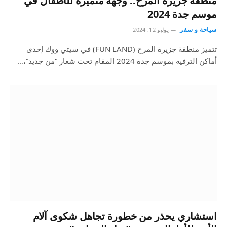
منطقة جزيرة المرح.. وجهة متميزة للأطفال في
موسم جدة 2024
سياحة و سفر
يوليو 12, 2024
تتميز منطقة جزيرة المرح (FUN LAND) في سيتي ووك إحدى
أماكن الترفيه بموسم جدة 2024 المقام تحت شعار “من جديد”،…
استشاري يحذر من خطورة تجاهل شكوى آلام