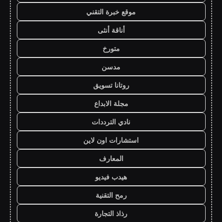
موقع خبرة التقني
أناقة أنثى
متورخ
مدسن
روتانا تسويق
مجلة الابداع
نادي الترددات
استشارات اون لاين
المعارف
هيدب فيديو
رمح التقنية
رذاذ التجارة