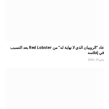
عاد “الروبيان الذي لا نهاية له” من Red Lobster بعد التسبب
في إفلاسه
مايو 19, 2026