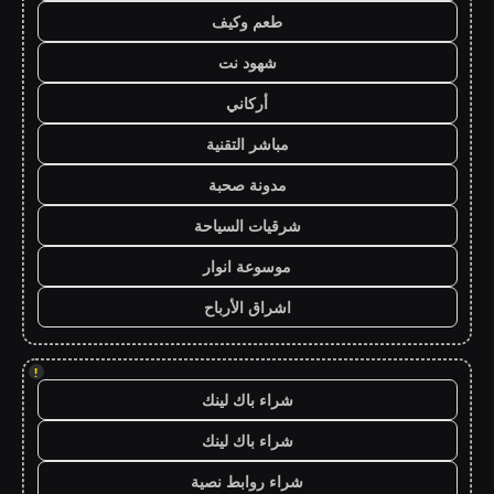
طعم وكيف
شهود نت
أركاني
مباشر التقنية
مدونة صحبة
شرقيات السياحة
موسوعة انوار
اشراق الأرباح
!
شراء باك لينك
شراء باك لينك
شراء روابط نصية