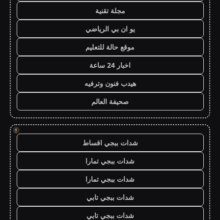
مجلة تقنية
يو ان بي الرياضي
موقع حالة للتعليم
اخبار 24 ساعة
هيدب فنون وترفيه
صحيفة العالم
!
شدات ببجي اقساط
شدات ببجي تمارا
شدات ببجي تمارا
شدات ببجي تابي
شدات ببجي تابي