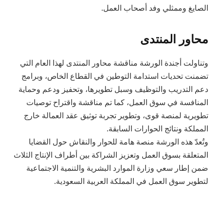
الصايغ وممثلي وفد أصحاب العمل.
محاور المنتدى
وتناولت أجندة الورشة مناقشة محاور المنتدى لهذا العام التي
تضمنت تحديات استدامة التوطين في القطاع الخاص، وبرامج
دعم التدريب والتوظيف وسبل تطويرها، وتحفيز ودعم وحماية
المنافسة في سوق العمل، كما تم مناقشة واقتراح توصيات
تطويرية لمنصة قوى، وتطوير تجربة توثيق عقد العمالة خارج
المملكة ونتائج الحوارات السابقة.
وتُعدّ هذه الورشة منصة هامة للحوار والنقاش حول القضايا
المتعلقة بسوق العمل وتعزيز الشراكة بين أطراف الإنتاج الثلاث
ضمن إطار سعي وزارة الموارد البشرية والتنمية الاجتماعية
لتطوير سوق العمل في المملكة العربية السعودية.