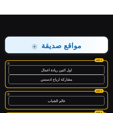
مواقع صديقة
+
!
اول اثنين ريادة اعمال
مشاركة ارباح ادسنس
!
عالم الشباب