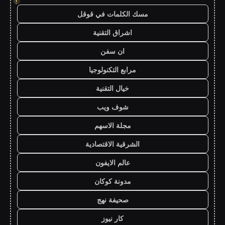
!
مسك الكلمات في قوقل
اشراق التقنية
ان سفن
مرابع التكنولوجيا
خيال التقنية
شوف ويب
مجلة الاسهم
الشرقية الاقتصادية
عالم الايفون
مدونة كوكان
صحيفة نهج
كار نيوز