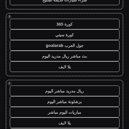
!
كورة 365
كورة سيتي
جول العرب goalarab
بث مباشر ريال مدريد اليوم
يلا لايف
!
ريال مدريد مباشر اليوم
برشلونة مباشر اليوم
مباريات اليوم مباشر
يلا لايف