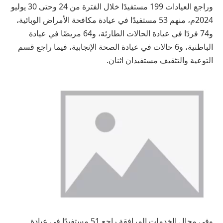
وراجع العيادات 199 مستفيدًا خلال الفترة من 24 وحتى 30 يوليو
2024م، منهم 53 مستفيدًا في عيادة مكافحة الأمراض الوبائية،
و74 فردًا في عيادة الحالات الطارئة، و64 مريضًا في عيادة
الباطنية، و6 حالات في عيادة الصحة الإنجابية، فيما راجع قسم
التوعية والتثقيف مستفيدان اثنان.
وفي مجال الخدمات المرافقة راجع 51 مستفيدًا في عيادة