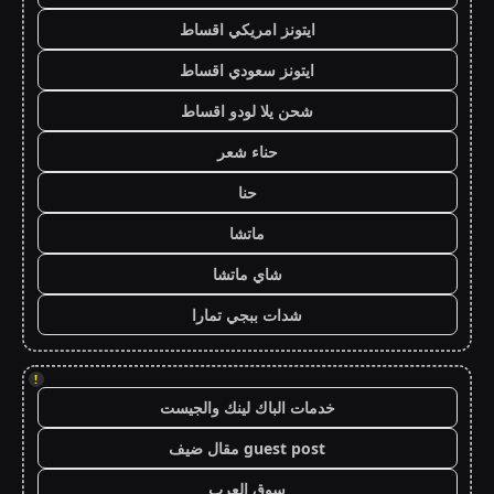
ايتونز امريكي اقساط
ايتونز سعودي اقساط
شحن يلا لودو اقساط
حناء شعر
حنا
ماتشا
شاي ماتشا
شدات ببجي تمارا
!
خدمات الباك لينك والجيست
guest post مقال ضيف
سوق العرب