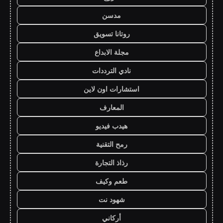
مدسن
روتانا تسويق
مجلة الابداع
نادي الترددات
استشارات اون لاين
المعارف
هيدب فيديو
رمح التقنية
رذاذ التجارة
طعم وكيف
شهود نت
أركاني