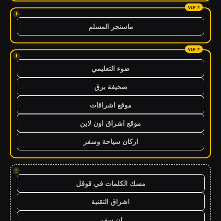
!
ماسنجر المسلم
!
ضوء التعليمي
صحيفة برق
موقع اشراقات
موقع اشراق اون لاين
اركان سياحة وسفر
!
مسك الكلمات في قوقل
اشراق التقنية
ان سفن