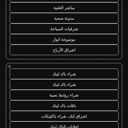
مباشر التقنية
مدونة صحبة
شرقيات السياحة
موسوعة انوار
اشراق الأرباح
!
شراء باك لينك
شراء باك لينك
شراء روابط نصية
باقات باك لينك
اشراق لنك، شراء باكلينكات
اعلانات الباك لينك