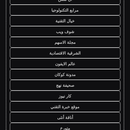
مرابع التكنولوجيا
خيال التقنية
شوف ويب
مجلة الاسهم
الشرقية الاقتصادية
عالم الايفون
مدونة كوكان
صحيفة نهج
كار نيوز
موقع خبرة التقني
أناقة أنثى
متورخ