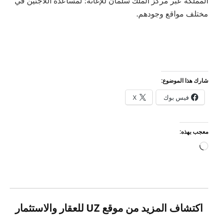
المملكة عبر مركز الملك سلمان للإغاثة؛ لمساعدة اللاجئين في
مختلف مواقع وجودهم.
شارك هذا الموضوع:
فيس بوك
X
معجب بهذه:
جاري
التحميل…
اكتشاف المزيد من موقع UZ للعقار والاستثمار