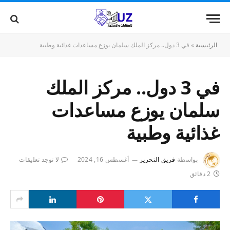
الرئيسية
»
في 3 دول.. مركز الملك سلمان يوزع مساعدات غذائية وطبية
في 3 دول.. مركز الملك
سلمان يوزع مساعدات
غذائية وطبية
بواسطة
فريق التحرير
أغسطس 16, 2024
لا توجد تعليقات
2 دقائق