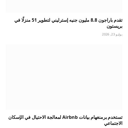
تقدم باراجون 8.8 مليون جنيه إسترليني لتطوير 51 منزلًا في
بريستون
يوليو 23, 2026
تستخدم برمنغهام بيانات Airbnb لمعالجة الاحتيال في الإسكان
الاجتماعي