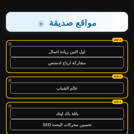
مواقع صديقة
+
!
اول اثنين ريادة اعمال
مشاركة ارباح ادسنس
!
عالم الشباب
!
باقة باك لينك
تحسين محركات البحث SEO