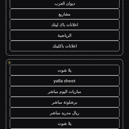
ديوان العرب
مشاريع
اعلانات باك لينك
الرياضية
اعلانات باكلينك
!
يلا شوت
yalla shoot
مباريات اليوم مباشر
برشلونة مباشر
ريال مدريد مباشر
يلا شوت