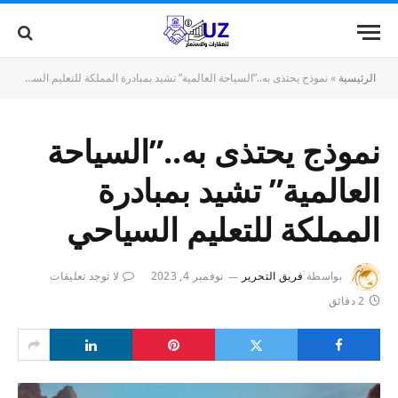
الرئيسية
»
نموذج يحتذى به..”السياحة العالمية” تشيد بمبادرة المملكة للتعليم السياحي
نموذج يحتذى به..”السياحة
العالمية” تشيد بمبادرة
المملكة للتعليم السياحي
بواسطة
فريق التحرير
نوفمبر 4, 2023
لا توجد تعليقات
2 دقائق