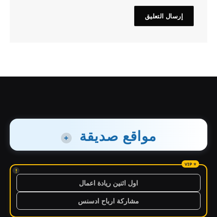
مواقع صديقة
+
!
اول اثنين ريادة اعمال
مشاركة ارباح ادسنس