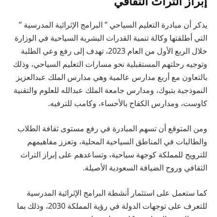
إبراز التراث الثقافي
يذكر أن مبادرة التعليم السياحي ” البرامج الإثرائية المدرسية ”
التي أطلقتها وكالة تنمية القدرات البشرية السياحية في الوزارة
خلال الربع الأول من العام 2023، تهدف إلى رفع وعي الطلبة
وتوجيه رحلتهم المستقبلية نحو مسارات التعليم السياحي، وذلك
بالتعاون مع أربع مدارس عالمية وهي مدارس الملك عبدالعزيز
النموذجية بتبوك، ومدارس جامعة الملك عبدالله للعلوم والتقنية
كاوست، ومدارس الكفاح بالأحساء، وكامب للترفيه.
ومن المتوقع أن تسهم المبادرة في رفع مستوى ثقافة الطلاب
والطالبات في المناطق السياحية المحلية، وتعزز مفاهيمهم
للترويج للمملكة كوجهة سياحية، وتساعدهم على إبراز التراث
الثقافي وروح الضيافة السعودية الأصيلة.
كما ستعمل على استثمار أنشطة البرامج الإثرائية المدرسية
للتعرف على توجهات الدولة في رؤية المملكة 2030، وذلك بما