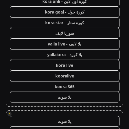
كورة اون لاين - kora onli
كورة جول - kora goal
كورة ستار - kora star
سوريا لايف
يلا لايف - yalla live
يلا كورة - yallakora
kora live
kooralive
koora 365
يلا شوت
!
يلا شوت