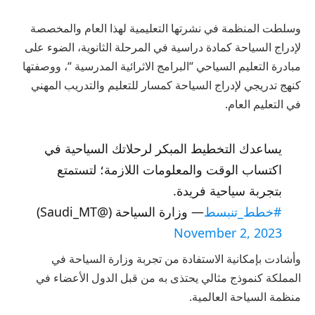
وسلطت المنظمة في نشرتها التعليمية لهذا العام والمخصصة
لإدراج السياحة كمادة دراسية في المرحلة الثانوية، الضوء على
مبادرة التعليم السياحي “البرامج الاثرائية المدرسية “، ووصفتها
كنهج تدريجي لإدراج السياحة كمسار للتعليم والتدريب المهني
في التعليم العام.
یساعدك التخطیط المبكر لرحلاتك السیاحیة في
اكتساب الوقت والمعلومات اللازمة؛ لتستمتع
بتجربة سیاحیة فریدة.
#خطط_تنبسط
— وزارة السياحة (@Saudi_MT)
November 2, 2023
وأشادت بإمكانية الاستفادة من تجربة وزارة السياحة في
المملكة كنموذج مثالي يحتذى به من قبل الدول الأعضاء في
منظمة السياحة العالمية.