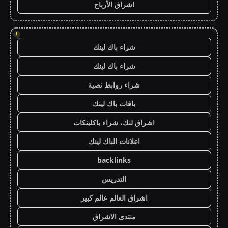
اشراق الأرباح
!
شراء باك لينك
شراء باك لينك
شراء روابط نصية
باقات باك لينك
اشراق لنك، شراء باكلينكات
اعلانات الباك لينك
backlinks
التدريس
اشراق العالم عالم كبير
منتدى الاشراق