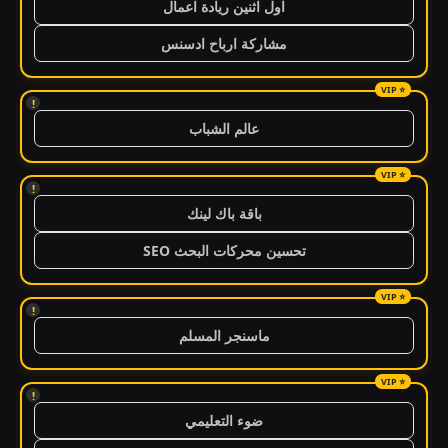
اول اثنين ريادة اعمال
مشاركة ارباح ادسنس
!
عالم الشباب
!
باقة باك لينك
تحسين محركات البحث SEO
!
ماسنجر المسلم
!
ضوء التعليمي