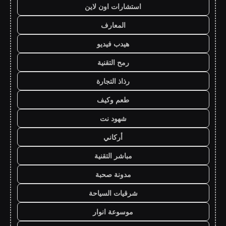
استشارات اون لاين
المعارف
هيدب فيديو
رمح التقنية
رذاذ التجارة
طعم وكيف
شهود نت
أركاني
مباشر التقنية
مدونة صحبة
شرقيات السياحة
موسوعة انوار