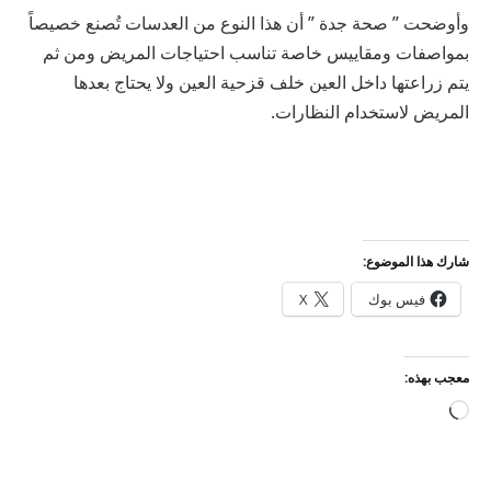
وأوضحت ” صحة جدة ” أن هذا النوع من العدسات تُصنع خصيصاً
بمواصفات ومقاييس خاصة تناسب احتياجات المريض ومن ثم
يتم زراعتها داخل العين خلف قزحية العين ولا يحتاج بعدها
المريض لاستخدام النظارات.
شارك هذا الموضوع:
فيس بوك
X
معجب بهذه:
جاري
التحميل…