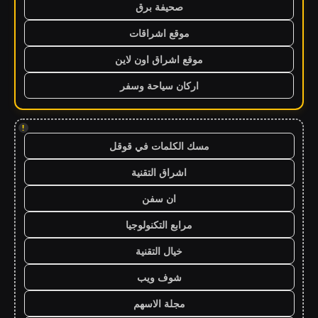
صحيفة برق
موقع اشراقات
موقع اشراق اون لاين
اركان سياحة وسفر
!
مسك الكلمات في قوقل
اشراق التقنية
ان سفن
مرابع التكنولوجيا
خيال التقنية
شوف ويب
مجلة الاسهم