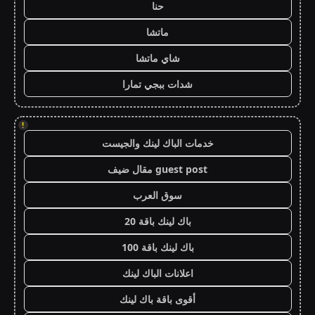
حنا
ماتشا
شاي ماتشا
شدات ببجي تمارا
!
خدمات الباك لينك والجيست
guest post مقال ضيف
سوق العرب
باك لينك باقة 20
باك لينك باقة 100
اعلانات الباك لينك
أقوى باقة باك لينك