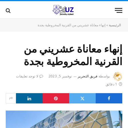
الرئيسية
»
إنهاء معاناة عشريني من القرنية المخروطية بجدة
إنهاء معاناة عشريني من
القرنية المخروطية بجدة
بواسطة
فريق التحرير
نوفمبر 5, 2023
لا توجد تعليقات
1 دقائق