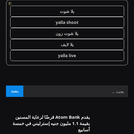
!
يلا شوت
yalla shoot
يلا شوت زون
يلا لايف
yalla live
يقدم Atom Bank قرضًا لرعاية المسنين
بقيمة 1.1 مليون جنيه إسترليني في خمسة
أسابيع