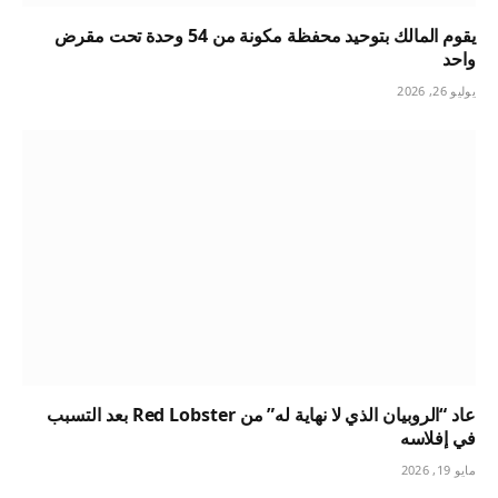
يقوم المالك بتوحيد محفظة مكونة من 54 وحدة تحت مقرض
واحد
يوليو 26, 2026
عاد “الروبيان الذي لا نهاية له” من Red Lobster بعد التسبب
في إفلاسه
مايو 19, 2026