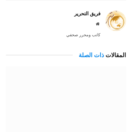
الإلكترو
فريق التحرير
موقع
الويب
كاتب ومحرر صحفي
المقالات
ذات الصلة