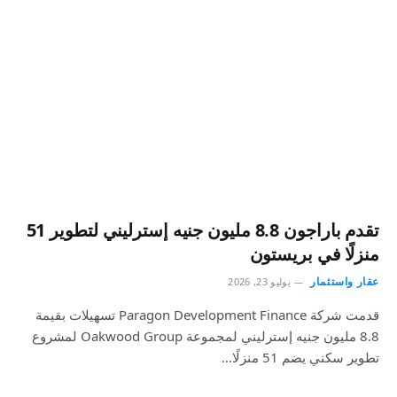
تقدم باراجون 8.8 مليون جنيه إسترليني لتطوير 51
منزلًا في بريستون
عقار واستثمار
يوليو 23, 2026
قدمت شركة Paragon Development Finance تسهيلات بقيمة
8.8 مليون جنيه إسترليني لمجموعة Oakwood Group لمشروع
تطوير سكني يضم 51 منزلًا…