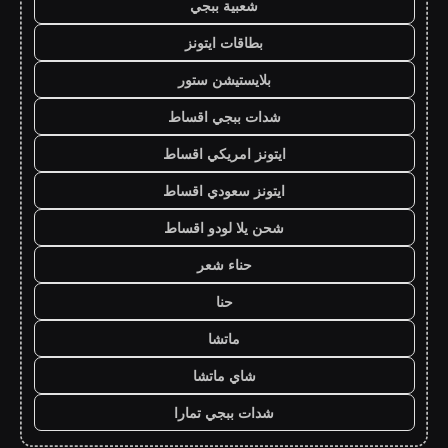
شعبية ببجي
بطاقات ايتونز
بلايستيشن ستور
شدات ببجي اقساط
ايتونز امريكي اقساط
ايتونز سعودي اقساط
شحن يلا لودو اقساط
حناء شعر
حنا
ماتشا
شاي ماتشا
شدات ببجي تمارا