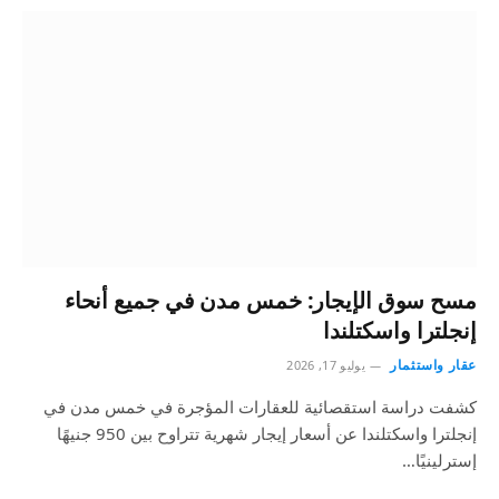
مسح سوق الإيجار: خمس مدن في جميع أنحاء
إنجلترا واسكتلندا
عقار واستثمار
يوليو 17, 2026
كشفت دراسة استقصائية للعقارات المؤجرة في خمس مدن في
إنجلترا واسكتلندا عن أسعار إيجار شهرية تتراوح بين 950 جنيهًا
إسترلينيًا…