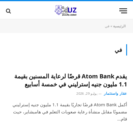
الرئيسية
»
في
في
يقدم Atom Bank قرضًا لرعاية المسنين بقيمة
1.1 مليون جنيه إسترليني في خمسة أسابيع
عقار واستثمار
يوليو 29, 2026
أكمل Atom Bank قرضًا تجاريًا بقيمة 1.1 مليون جنيه إسترليني
مضمونًا مقابل منشأة رعاية صعوبات التعلم في هامبشاير، حيث
قام…