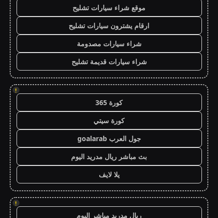
موقع شراء سيارات تشليح
ارقام يشترون سيارات تشليح
شراء سيارات مصدومة
شراء سيارات قديمة تشليح
!
كورة 365
كورة سيتي
جول العرب goalarab
بث مباشر ريال مدريد اليوم
يلا لايف
!
ريال مدريد مباشر اليوم