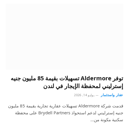
توفر Aldermore تسهيلات بقيمة 85 مليون جنيه
إسترليني لمحفظة الإيجار في لندن
عقار واستثمار
يوليو 14, 2026
قدمت شركة Aldermore تسهيلات عقارية تجارية بقيمة 85 مليون
جنيه إسترليني لدعم استحواذ Brydell Partners على محفظة
سكنية مكونة من…