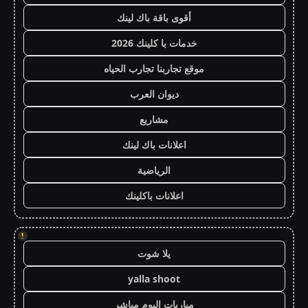
أقوى باقة باك لينك
خدمات با كلينك 2026
موقع تجاربنا تجارب الحياه
ديوان العرب
مشاريع
اعلانات باك لينك
الرياضية
اعلانات باكلينك
!
يلا شوت
yalla shoot
مباريات اليوم مباشر