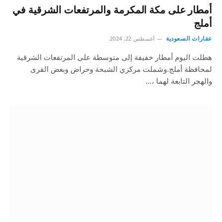
أمطار على مكة المكرمة والمرتفعات الشرقية في
أملج
عقارات السعودية
أغسطس 22, 2024
هطلت اليوم أمطار خفيفة إلى متوسطة على المرتفعات الشرقية
لمحافظة أملج.وشملت مركزي الشبحة وحراض وبعض القرى
والهجر التابعة لهما ،…