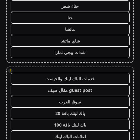
حناء شعر
حنا
ماتشا
شاي ماتشا
شدات ببجي تمارا
!
خدمات الباك لينك والجيست
guest post مقال ضيف
سوق العرب
باك لينك باقة 20
باك لينك باقة 100
اعلانات الباك لينك