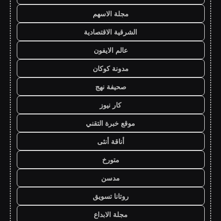
مجلة الاسهم
الشرقية الاقتصادية
عالم الايفون
مدونة كوكان
صحيفة نهج
كار نيوز
موقع خبرة التقني
أناقة أنثى
متورخ
مدسن
روتانا تسويق
مجلة الابداع