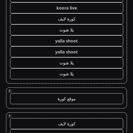
koora live
كورة لايف
يلا شوت
yalla shoot
yalla shoot
يلا شوت
يلا شوت
!
موقع كورة
!
كورة لايف