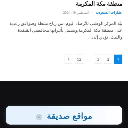
منطقة مكة المكرمة
عقارات السعودية
أغسطس 19, 2024
نبّه المركز الوطني للأرصاد اليوم، من رياح نشطة وصواعق رعدية
على منطقة مكة المكرمة.وتشمل تأثيراتها محافظتي القنفذة
والليث، تؤدي إلى…
…
52
3
2
1
مواقع صديقة
+