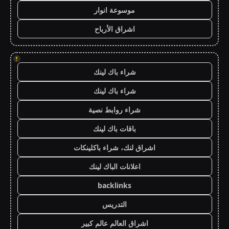
موسوعة انوار
اشراق الأرباح
!
شراء باك لينك
شراء باك لينك
شراء روابط نصية
باقات باك لينك
اشراق لنك، شراء باكلينكات
اعلانات الباك لينك
backlinks
التدريس
اشراق العالم عالم كبير