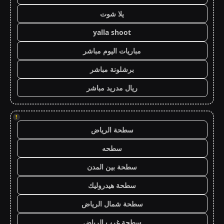
يلا شوت
yalla shoot
مباريات اليوم مباشر
برشلونة مباشر
ريال مدريد مباشر
!
سطحة الرياض
سطحه
سطحة بين المدن
سطحة هيدروليك
سطحة شمال الرياض
سطحة غرب الرياض