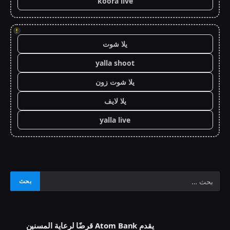
koora live
!
يلا شوت
yalla shoot
يلا شوت زون
يلا لايف
yalla live
يقدم Atom Bank قرضًا لرعاية المسنين