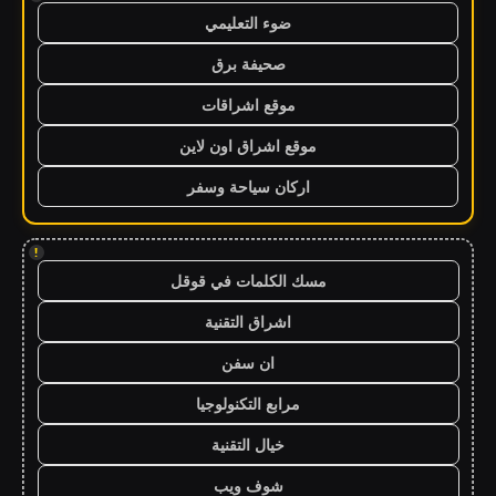
ضوء التعليمي
صحيفة برق
موقع اشراقات
موقع اشراق اون لاين
اركان سياحة وسفر
!
مسك الكلمات في قوقل
اشراق التقنية
ان سفن
مرابع التكنولوجيا
خيال التقنية
شوف ويب