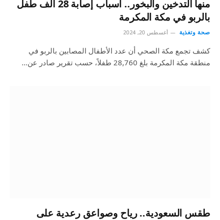
منها التدخين والبخور.. أسباب إصابة 28 ألف طفل
بالربو في مكة المكرمة
صحة وتغذية
أغسطس 20, 2024
كشف تجمع مكة الصحي أن عدد الأطفال المصابين بالربو في
منطقة مكة المكرمة بلغ 28,760 طفلاً، حسب تقرير صادر عن…
طقس السعودية.. رياح وصواعق رعدية على