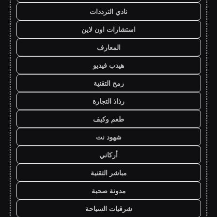
نادي الترددات
استشارات اون لاين
المعارف
هيدب فيديو
رمح التقنية
رذاذ التجارة
طعم وكيف
شهود نت
أركاني
مباشر التقنية
مدونة صحبة
شرقيات السياحة