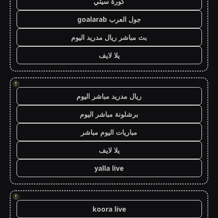
كورة سيتي
جول العرب goalarab
بث مباشر ريال مدريد اليوم
يلا لايف
!
ريال مدريد مباشر اليوم
برشلونة مباشر اليوم
مباريات اليوم مباشر
يلا لايف
yalla live
!
koora live