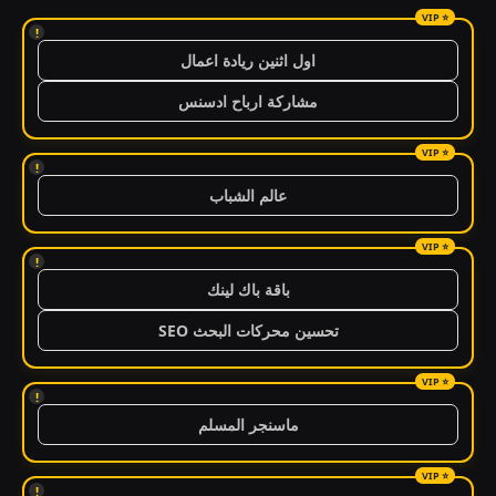
!
اول اثنين ريادة اعمال
مشاركة ارباح ادسنس
!
عالم الشباب
!
باقة باك لينك
تحسين محركات البحث SEO
!
ماسنجر المسلم
!