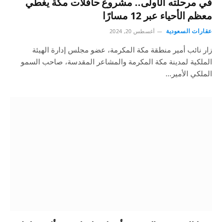
في مرحلته الأولى.. مشروع حافلات مكة يغطي
معظم الأحياء عبر 12 مسارًا
عقارات السعودية
أغسطس 20, 2024
زار نائب أمير منطقة مكة المكرمة، عضو مجلس إدارة الهيئة
الملكية لمدينة مكة المكرمة والمشاعر المقدسة، صاحب السمو
الملكي الأمير…