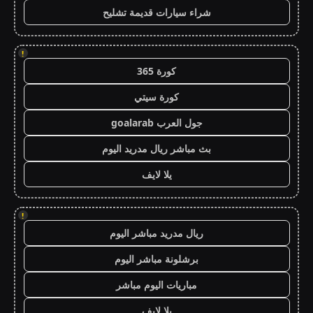
شراء سيارات قديمة تشليح
!
كورة 365
كورة سيتي
جول العرب goalarab
بث مباشر ريال مدريد اليوم
يلا لايف
!
ريال مدريد مباشر اليوم
برشلونة مباشر اليوم
مباريات اليوم مباشر
يلا لايف