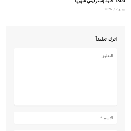
1300 جنيه إسترليني شهريًا
يونيو 17, 2026
اترك تعليقاً