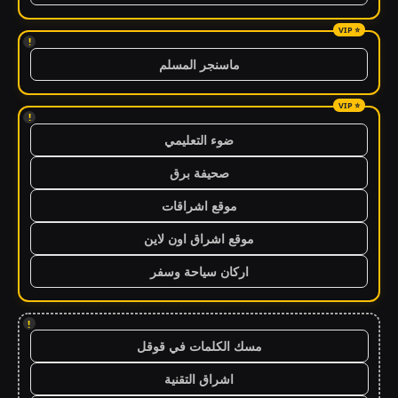
!
ماسنجر المسلم
!
ضوء التعليمي
صحيفة برق
موقع اشراقات
موقع اشراق اون لاين
اركان سياحة وسفر
!
مسك الكلمات في قوقل
اشراق التقنية