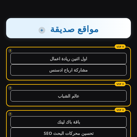
مواقع صديقة
+
!
اول اثنين ريادة اعمال
مشاركة ارباح ادسنس
!
عالم الشباب
!
باقة باك لينك
تحسين محركات البحث SEO