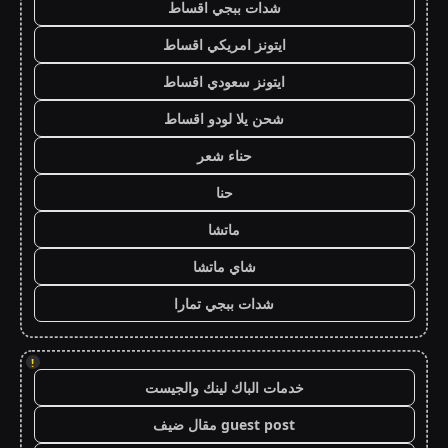
شدات ببجي اقساط
ايتونز امريكي اقساط
ايتونز سعودي اقساط
شحن يلا لودو اقساط
حناء شعر
حنا
ماتشا
شاي ماتشا
شدات ببجي تمارا
!
خدمات الباك لينك والجيست
guest post مقال ضيف