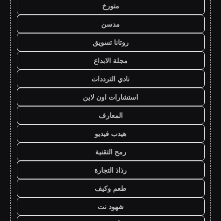
متورخ
مدسن
روتانا تسويق
مجلة الابداع
نادي الترددات
استشارات اون لاين
المعارف
هيدب فيديو
رمح التقنية
رذاذ التجارة
طعم وكيف
شهود نت