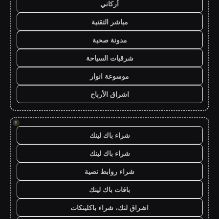
أركاني
مباشر التقنية
مدونة صحبة
شرقيات السياحة
موسوعة انوار
اشراق الأرباح
!
شراء باك لينك
شراء باك لينك
شراء روابط نصية
باقات باك لينك
اشراق لنك، شراء باكلينكات